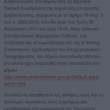
Διαβούλευσης του Δήμου στη 2η Δημόσια
Τακτική Συνεδρίαση της Δημοτικής Επιτροπής
Διαβούλευσης, σύμφωνα με το άρθρο 76 παρ. 3
του ν. 3852/2010, που θα γίνει την Τρίτη 30
Αυγούστου 2011 και ώρα 19.00, στην αίθουσα
Συνεδριάσεων Δημαρχείου Γυθείου, για
συζήτηση και «Γνωμοδότηση επί της Α’ Φάσης
(Στρατηγικός Σχεδιασμός) του Επιχειρησιακού
Προγράμματος του Δήμου Ανατολικής Μάνης»
(το οποίο έχει αναρτηθεί στην ιστοσελίδα του
Δήμου
http://www.anatolikimani.gov.gr/Default.aspx?
tabid=200
).
Τα καλεί να καταθέσουν τις απόψεις τους και τις
σύντομες προτάσεις τους εγγράφως και
ενυπόγραφα στη γραμματεία της Επιτροπής