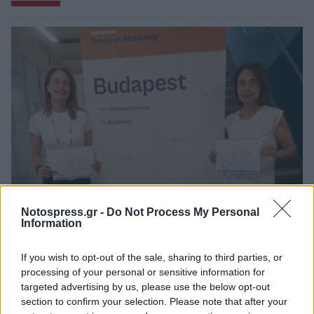
Notospress.gr -
Do Not Process My Personal
3ο ΓΕΛ Καλαμάτας: Επιμόρφωση
Information
εκπαιδευτικών για τη διαφορετικότητα και
τον σχολικό εκφοβισμό
If you wish to opt-out of the sale, sharing to third parties, or
05/08/2026 18:04
processing of your personal or sensitive information for
targeted advertising by us, please use the below opt-out
section to confirm your selection. Please note that after your