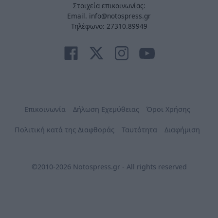
Στοιχεία επικοινωνίας:
Email. info@notospress.gr
Τηλέφωνο: 27310.89949
Επικοινωνία
Δήλωση Εχεμύθειας
Όροι Χρήσης
Πολιτική κατά της Διαφθοράς
Ταυτότητα
Διαφήμιση
©2010-2026 Notospress.gr - All rights reserved