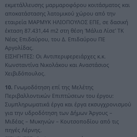
εκμετάλλευσης μαρμαροφόρου κοιτάσματος και
αποκατάστασης λατομικού χώρου από την
εταιρεία ΜΑΡΜΥΚ ΗΛΙΟΠΟΥΛΟΣ ΕΠΕ, σε δασική
έκταση 87.431,44 m2 στη θέση ‘Μάλια Λίσε’ ΤΚ
Νέας Επιδαύρου, του Δ. Επιδαύρου ΠΕ
Αργολίδας.
ΕΙΣΗΓΗΤΕΣ: Οι Αντιπεριφερειάρχες κ.κ.
Κωνσταντίνα Νικολάκου και Αναστάσιος
Χειβιδόπουλος.
10.
Γνωμοδότηση επί της Μελέτης
Περιβαλλοντικών Επιπτώσεων του έργου:
Συμπληρωματικά έργα και έργα εκσυγχρονισμού
για την υδροδότηση των Δήμων Άργους –
Μιδέας – Μυκηνών – Κουτσοποδίου από τις
πηγές Λέρνης.