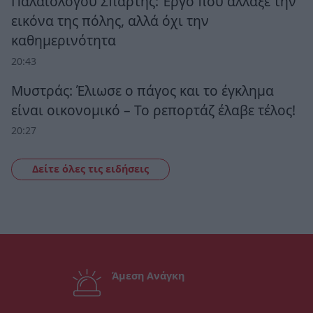
Παλαιολόγου Σπάρτης: Έργο που άλλαξε την
εικόνα της πόλης, αλλά όχι την
καθημερινότητα
20:43
Μυστράς: Έλιωσε ο πάγος και το έγκλημα
είναι οικονομικό – Το ρεπορτάζ έλαβε τέλος!
20:27
Δείτε όλες τις ειδήσεις
Άμεση Ανάγκη