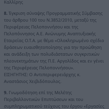
Καλλίρης
8.
Έγκριση σύναψης Προγραμματικής Σύμβασης
του άρθρου 100 του Ν.3852/2010, μεταξύ της
Περιφέρειας Πελοποννήσου και της
Πελοπόννησος Α.Ε. Ανώνυμης Αναπτυξιακής
Εταιρείας Ο.Τ.Α. με θέμα «Ολοκληρωμένο σχέδιο
δράσεων ευαισθητοποίησης για την προώθηση
και ανάδειξη των πολυδιάστατων συγκριτικών
πλεονεκτημάτων της Π.Ε. Αργολίδος και εν γένει
της Περιφέρειας Πελοποννήσου».
ΕΙΣΗΓΗΤΗΣ: Ο Αντιπεριφερειάρχης κ.
Αναστάσιος Χειβιδόπουλος.
9.
Γνωμοδότηση επί της Μελέτης
Περιβαλλοντικών Επιπτώσεων και του
συμπληρωματικού τεύχους του έργου «Εργασίες