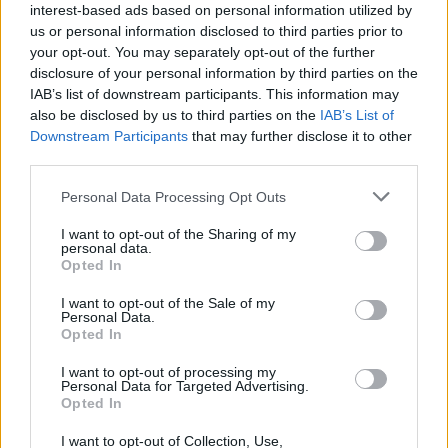
interest-based ads based on personal information utilized by
22 Αυγούστου, Δευτέρα
us or personal information disclosed to third parties prior to
your opt-out. You may separately opt-out of the further
Θέατρο Πολυθέαμα – Παιδική παράσταση
disclosure of your personal information by third parties on the
«Τραγουδώντας για την ειρήνη»
IAB’s list of downstream participants. This information may
Επιδαύρειο Θέατρο Βλαχιώτη
also be disclosed by us to third parties on the
IAB’s List of
Downstream Participants
that may further disclose it to other
third parties.
TAGS:
ΠΟΛΙΤΙΣΜΟΣ
Personal Data Processing Opt Outs
I want to opt-out of the Sharing of my
personal data.
Opted In
I want to opt-out of the Sale of my
Personal Data.
Opted In
I want to opt-out of processing my
Personal Data for Targeted Advertising.
Opted In
I want to opt-out of Collection, Use,