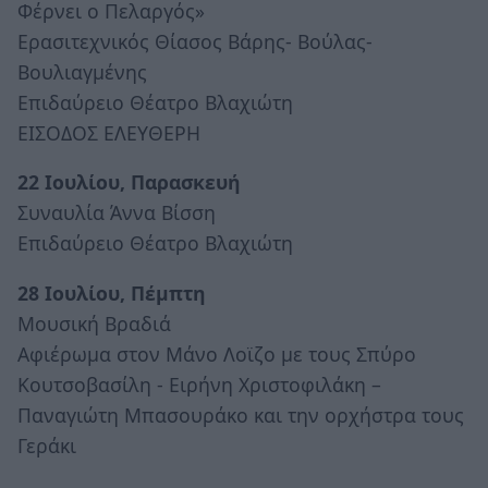
Φέρνει ο Πελαργός»
Ερασιτεχνικός Θίασος Βάρης- Βούλας-
Βουλιαγμένης
Επιδαύρειο Θέατρο Βλαχιώτη
ΕΙΣΟΔΟΣ ΕΛΕΥΘΕΡΗ
22 Ιουλίου, Παρασκευή
Συναυλία Άννα Βίσση
Επιδαύρειο Θέατρο Βλαχιώτη
28 Ιουλίου, Πέμπτη
Μουσική Βραδιά
Αφιέρωμα στον Μάνο Λοϊζο με τους Σπύρο
Κουτσοβασίλη - Ειρήνη Χριστοφιλάκη –
Παναγιώτη Μπασουράκο και την ορχήστρα τους
Γεράκι