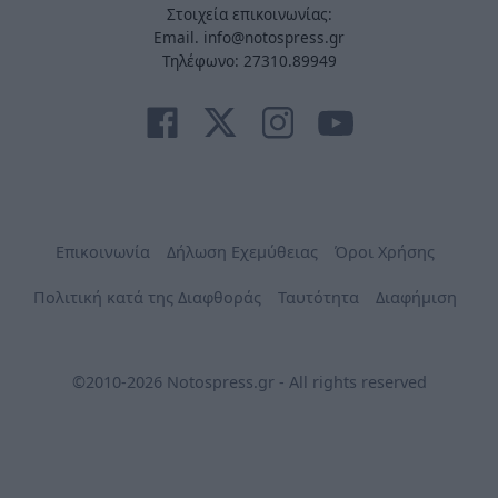
Στοιχεία επικοινωνίας:
Email. info@notospress.gr
Τηλέφωνο: 27310.89949
Επικοινωνία
Δήλωση Εχεμύθειας
Όροι Χρήσης
Πολιτική κατά της Διαφθοράς
Ταυτότητα
Διαφήμιση
©2010-2026 Notospress.gr - All rights reserved