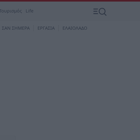
Τουρισμός
Life
ΣΑΝ ΣΗΜΕΡΑ
ΕΡΓΑΣΙΑ
ΕΛΑΙΟΛΑΔΟ