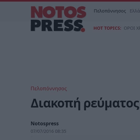
Πελοπόννησος
Ελλ
HOT TOPICS:
ΟΡΟΙ Χ
Πελοπόννησος
Διακοπή ρεύματος
Notospress
07/07/2016 08:35