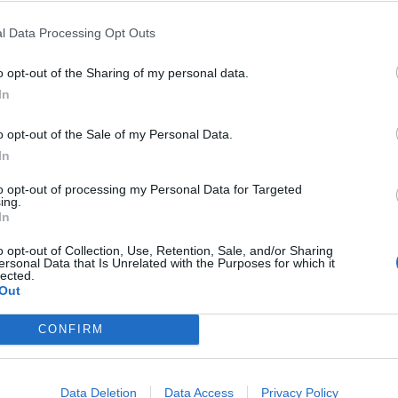
l Data Processing Opt Outs
o opt-out of the Sharing of my personal data.
In
o opt-out of the Sale of my Personal Data.
In
to opt-out of processing my Personal Data for Targeted
ing.
In
o opt-out of Collection, Use, Retention, Sale, and/or Sharing
ersonal Data that Is Unrelated with the Purposes for which it
lected.
Out
CONFIRM
Data Deletion
Data Access
Privacy Policy