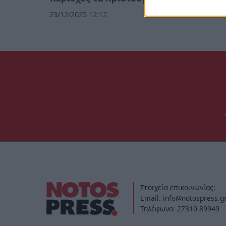
23/12/2025 12:12
Στοιχεία επικοινωνίας:
Email. info@notospress.g
Τηλέφωνο: 27310.89949