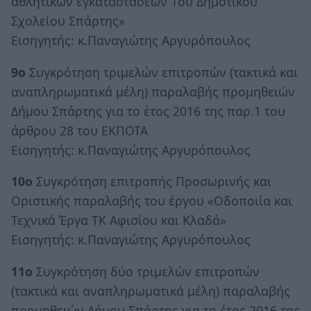
αθλητικών εγκαταστάσεων 1ου Δημοτικού
Σχολείου Σπάρτης»
Εισηγητής: κ.Παναγιώτης Αργυρόπουλος
9ο
Συγκρότηση τριμελών επιτροπών (τακτικά και
αναπληρωματικά μέλη) παραλαβής προμηθειών
Δήμου Σπάρτης για το έτος 2016 της παρ.1 του
άρθρου 28 του ΕΚΠΟΤΑ
Εισηγητής: κ.Παναγιώτης Αργυρόπουλος
10ο
Συγκρότηση επιτροπής Προσωρινής και
Οριστικής παραλαβής του έργου «Οδοποιία και
Τεχνικά Έργα ΤΚ Αφισίου και Κλαδά»
Εισηγητής: κ.Παναγιώτης Αργυρόπουλος
11ο
Συγκρότηση δύο τριμελών επιτροπών
(τακτικά και αναπληρωματικά μέλη) παραλαβής
προμηθειών Δήμου Σπάρτης για το έτος 2016 της