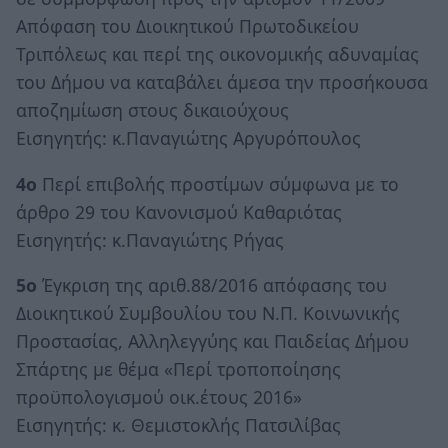
Απόφαση του Διοικητικού Πρωτοδικείου
Τριπόλεως και περί της οικονομικής αδυναμίας
του Δήμου να καταβάλει άμεσα την προσήκουσα
αποζημίωση στους δικαιούχους
Εισηγητής: κ.Παναγιώτης Αργυρόπουλος
4ο
Περί επιβολής προστίμων σύμφωνα με το
άρθρο 29 του Κανονισμού Καθαριότας
Εισηγητής: κ.Παναγιώτης Ρήγας
5ο
Έγκριση της αριθ.88/2016 απόφασης του
Διοικητικού Συμβουλίου του Ν.Π. Κοινωνικής
Προστασίας, Αλληλεγγύης και Παιδείας Δήμου
Σπάρτης με θέμα «Περί τροποποίησης
προϋπολογισμού οικ.έτους 2016»
Εισηγητής: κ. Θεμιστοκλής Πατσιλίβας