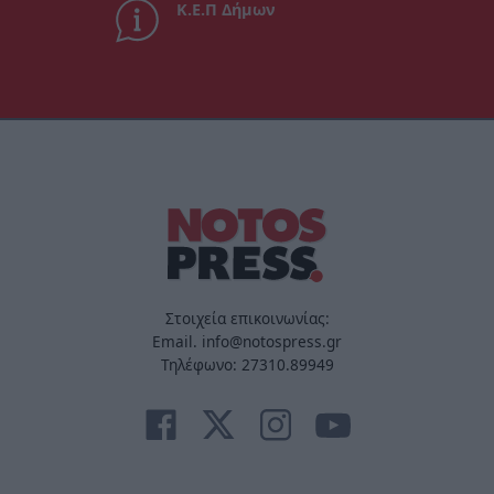
Κ.Ε.Π Δήμων
Στοιχεία επικοινωνίας:
Email. info@notospress.gr
Τηλέφωνο: 27310.89949