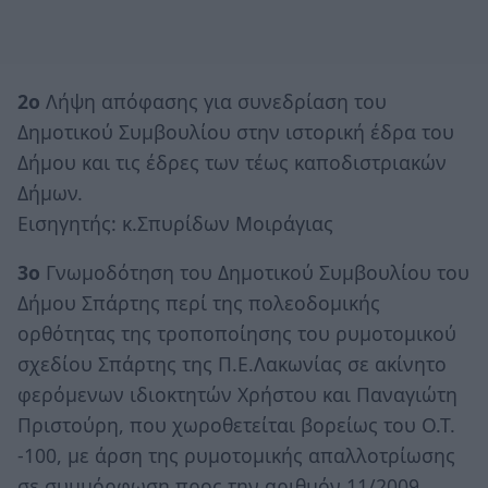
2ο
Λήψη απόφασης για συνεδρίαση του
Δημοτικού Συμβουλίου στην ιστορική έδρα του
Δήμου και τις έδρες των τέως καποδιστριακών
Δήμων.
Εισηγητής: κ.Σπυρίδων Μοιράγιας
3ο
Γνωμοδότηση του Δημοτικού Συμβουλίου του
Δήμου Σπάρτης περί της πολεοδομικής
ορθότητας της τροποποίησης του ρυμοτομικού
σχεδίου Σπάρτης της Π.Ε.Λακωνίας σε ακίνητο
φερόμενων ιδιοκτητών Χρήστου και Παναγιώτη
Πριστούρη, που χωροθετείται βορείως του Ο.Τ.
-100, με άρση της ρυμοτομικής απαλλοτρίωσης
σε συμμόρφωση προς την αριθμόν 11/2009