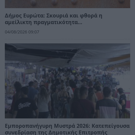
Δήμος Ευρώτα: Σκουριά και φθορά η
αμείλικτη πραγματικότητα…
04/08/2026 09:07
Εμποροπανήγυρη Μυστρά 2026: Κατεπείγουσα
συνεδρίαση της Δημοτικής Επιτροπής