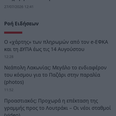
27/07/2026 12:41
Ροή Ειδήσεων
Ο «χάρτης» των πληρωμών από τον e-ΕΦΚΑ
και τη ΔΥΠΑ έως τις 14 Αυγούστου
12:28
Νεάπολη Λακωνίας: Μεγάλο το ενδιαφέρον
του κόσμου για το Παζάρι στην παραλία
(photos)
11:52
Προαστιακός: Προχωρά η επέκταση της
γραμμής προς το Λουτράκι – Οι νέοι σταθμοί
(video)