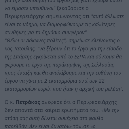
να είμαστε υπεύθυνοι"
ξεκαθάρισε ο
Περιφερειάρχης σημειώνοντας ότι
"αυτό άλλωστε
είναι το νόημα, να διαμορφώνουμε τις καλύτερες
συνθήκες για το δημόσιο συμφέρον".
"Θέλω οι Λάκωνες πολίτες", σημείωσε κλείνοντας ο
κος Τατούλης, "να ξέρουν ότι το έργο για την είσοδο
της Σπάρτης εγκρίνεται από το ΕΣΠΑ και σύντομα θα
φέρουμε το έργο της παράκαμψης της Σελλασίας
προς ένταξη και θα αναλάβουμε και την ευθύνη του
έργου να γίνει με 2 εκατομμύρια αντί των 22
εκατομμυρίων ευρώ, που ήταν η αρχική του μελέτη".
Ο κ.
Πετράκος
ανέφερε ότι ο Περιφερειάρχης
δεν απαντά στα καίρια ερωτήματά του.
«Με την
στάση σας αυτή δίνεται συνέχεια στο φαύλο
παρελθόν. Δεν είναι δυνατόν»
τόνισε
«ο