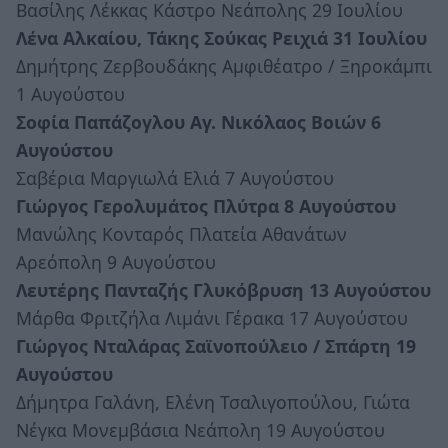
Βασίλης Λέκκας Κάστρο Νεάπολης 29 Ιουλίου
Λένα Αλκαίου, Τάκης Σούκας Ρειχιά 31 Ιουλίου
Δημήτρης Ζερβουδάκης Αμφιθέατρο / Ξηροκάμπι
1 Αυγούστου
Σοφία Παπάζογλου Αγ. Νικόλαος Βοιών 6
Αυγούστου
Σαβέρια Μαργιωλά Ελιά 7 Αυγούστου
Γιώργος Γερολυμάτος Πλύτρα 8 Αυγούστου
Μανώλης Κονταρός Πλατεία Αθανάτων
Αρεόπολη 9 Αυγούστου
Λευτέρης Πανταζής Γλυκόβρυση 13 Αυγούστου
Μάρθα Φριτζήλα Λιμάνι Γέρακα 17 Αυγούστου
Γιώργος Νταλάρας Σαϊνοπούλειο / Σπάρτη 19
Αυγούστου
Δήμητρα Γαλάνη, Ελένη Τσαλιγοπούλου, Γιώτα
Νέγκα Μονεμβάσια Νεάπολη 19 Αυγούστου