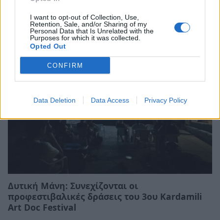
Σχετικά Άρθρα
I want to opt-out of Collection, Use,
Retention, Sale, and/or Sharing of my
Personal Data that Is Unrelated with the
Purposes for which it was collected.
Opted Out
CONFIRM
Data Deletion
Data Access
Privacy Policy
Δυτική Μάνη: Συνεχίζονται οι
προφεστιβαλικές δράσεις του 3ου Kardamili
Art Doc Festival