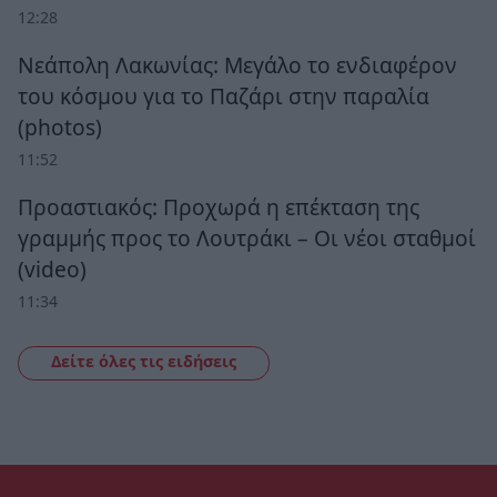
12:28
Νεάπολη Λακωνίας: Μεγάλο το ενδιαφέρον
του κόσμου για το Παζάρι στην παραλία
(photos)
11:52
Προαστιακός: Προχωρά η επέκταση της
γραμμής προς το Λουτράκι – Οι νέοι σταθμοί
(video)
11:34
Δείτε όλες τις ειδήσεις