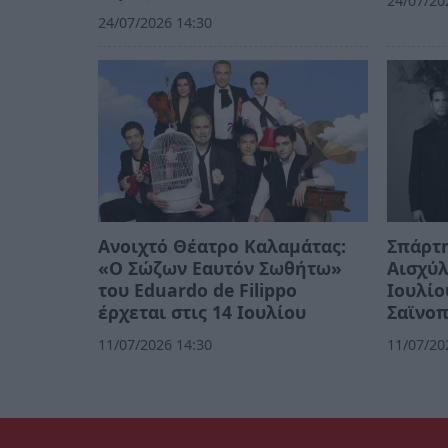
24/07/20
24/07/2026 14:30
Ανοιχτό Θέατρο Καλαμάτας:
Σπάρτη
«Ο Σώζων Εαυτόν Σωθήτω»
Αισχύλ
του Eduardo de Filippo
Ιουλίο
έρχεται στις 14 Ιουλίου
Σαϊνο
11/07/2026 14:30
11/07/20