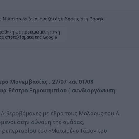
 Notospress όταν αναζητάς ειδήσεις στη Google
οσθήκη ως προτιμώμενη πηγή
τα αποτελέσματα της Google
ρο Μονεμβασίας , 27/07 και 01/08
Αμφιθέατρο Ξηροκαμπίου ( συνδιοργάνωση
 Αιθεροβάμονες με έδρα τους Μολάους του Δ.
όμενοι στην δύναμη της ομάδας,
ύ ρεπερτορίου τον «Ματωμένο Γάμο» του