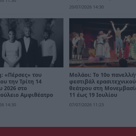
26 11:30
20/07/2026 14:30
: «Πέρσες» του
Μολάοι: Το 10ο πανελλή
ου την Τρίτη 14
φεστιβάλ ερασιτεχνικού
υ 2026 στο
θεάτρου στη Μονεμβασί
πούλειο Αμφιθέατρο
11 έως 19 Ιουλίου
26 14:30
07/07/2026 11:23