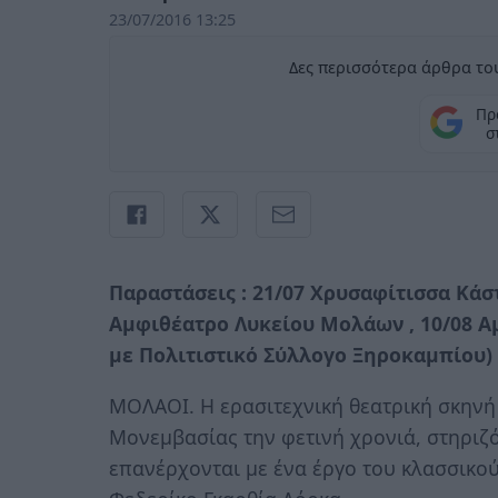
23/07/2016 13:25
Δες περισσότερα άρθρα του
Πρ
σ
Παραστάσεις : 21/07 Χρυσαφίτισσα Κάστ
Αμφιθέατρο Λυκείου Μολάων , 10/08 
με Πολιτιστικό Σύλλογο Ξηροκαμπίου)
ΜΟΛΑΟΙ. Η ερασιτεχνική θεατρική σκηνή
Μονεμβασίας την φετινή χρονιά, στηριζ
επανέρχονται με ένα έργο του κλασσικο