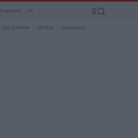
Τουρισμός
Life
ΣΑΝ ΣΗΜΕΡΑ
ΕΡΓΑΣΙΑ
ΕΛΑΙΟΛΑΔΟ