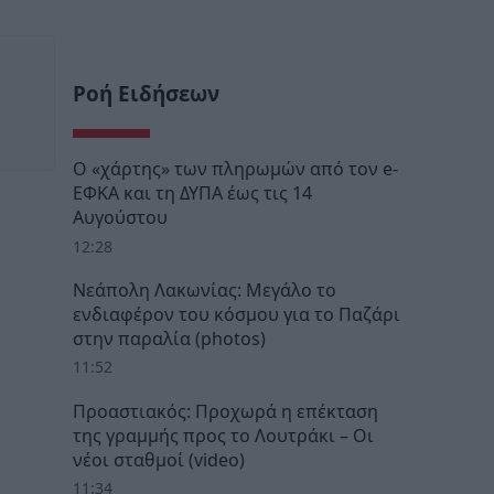
Ροή Ειδήσεων
Ο «χάρτης» των πληρωμών από τον e-
ΕΦΚΑ και τη ΔΥΠΑ έως τις 14
Αυγούστου
12:28
Νεάπολη Λακωνίας: Μεγάλο το
ενδιαφέρον του κόσμου για το Παζάρι
στην παραλία (photos)
11:52
Προαστιακός: Προχωρά η επέκταση
της γραμμής προς το Λουτράκι – Οι
νέοι σταθμοί (video)
11:34