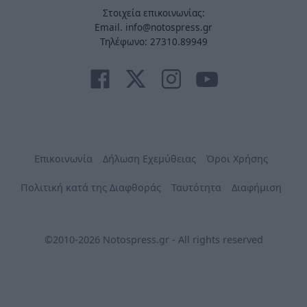
Στοιχεία επικοινωνίας:
Email. info@notospress.gr
Τηλέφωνο: 27310.89949
Επικοινωνία
Δήλωση Εχεμύθειας
Όροι Χρήσης
Πολιτική κατά της Διαφθοράς
Ταυτότητα
Διαφήμιση
©2010-2026 Notospress.gr - All rights reserved