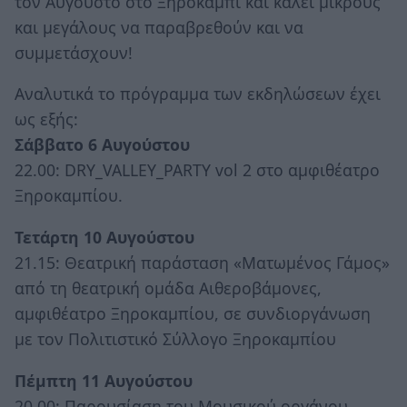
τον Αύγουστο στο Ξηροκάμπι και καλεί μικρούς
και μεγάλους να παραβρεθούν και να
συμμετάσχουν!
Αναλυτικά το πρόγραμμα των εκδηλώσεων έχει
ως εξής:
Σάββατο 6 Αυγούστου
22.00: DRY_VALLEY_PARTY vol 2 στο αμφιθέατρο
Ξηροκαμπίου.
Τετάρτη 10 Αυγούστου
21.15: Θεατρική παράσταση «Ματωμένος Γάμος»
από τη θεατρική ομάδα Αιθεροβάμονες,
αμφιθέατρο Ξηροκαμπίου, σε συνδιοργάνωση
με τον Πολιτιστικό Σύλλογο Ξηροκαμπίου
Πέμπτη 11 Αυγούστου
20.00: Παρουσίαση του Μουσικού οργάνου