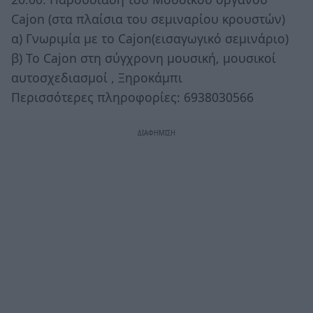
Cajon (στα πλαίσια του σεμιναρίου κρουστών)
α) Γνωριμία με το Cajon(εισαγωγικό σεμινάριο)
β) Το Cajon στη σύγχρονη μουσική, μουσικοί
αυτοσχεδιασμοί , Ξηροκάμπι
Περισσότερες πληροφορίες: 6938030566