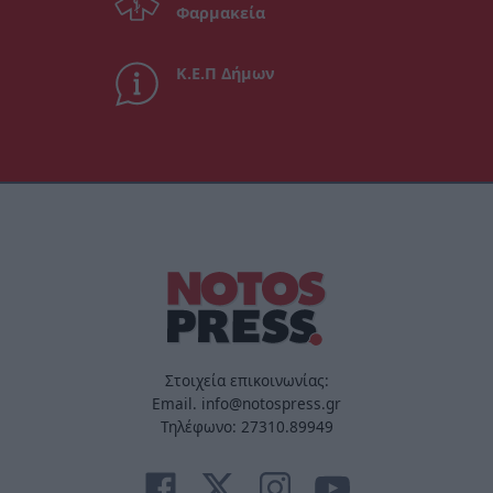
Φαρμακεία
Κ.Ε.Π Δήμων
Στοιχεία επικοινωνίας:
Email. info@notospress.gr
Τηλέφωνο: 27310.89949