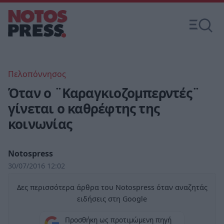
Πελοπόννησος
Όταν ο ¨Καραγκιοζομπερντές¨
γίνεται ο καθρέφτης της
κοινωνίας
Notospress
30/07/2016 12:02
Δες περισσότερα άρθρα του Notospress όταν αναζητάς
ειδήσεις στη Google
Προσθήκη ως προτιμώμενη πηγή