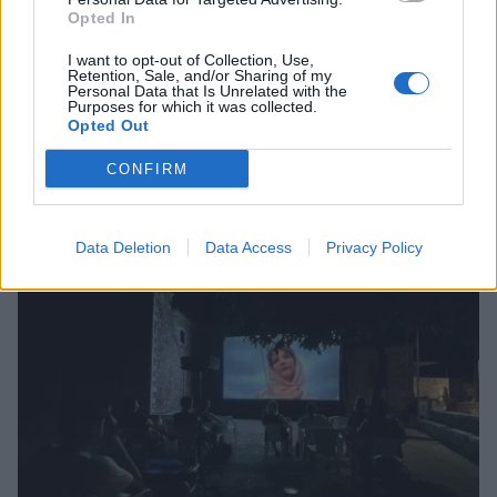
Opted In
I want to opt-out of Collection, Use,
Retention, Sale, and/or Sharing of my
Personal Data that Is Unrelated with the
Purposes for which it was collected.
Opted Out
CONFIRM
Σχετικά Άρθρα
Data Deletion
Data Access
Privacy Policy