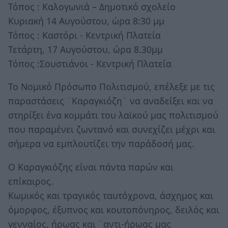
Τόπος : Καλογωνιά – Δημοτικό σχολείο
Κυριακή 14 Αυγούστου, ώρα 8:30 μμ
Τόπος : Καστόρι - Κεντρική Πλατεία
Τετάρτη, 17 Αυγούστου, ώρα 8.30μμ
Τόπος :Σουστιάνοι - Κεντρική Πλατεία
Το Νομικό Πρόσωπο Πολιτισμού, επέλεξε με τις
παραστάσεις ¨Καραγκιόζη¨ να αναδείξει και να
στηρίξει ένα κομμάτι του λαϊκού μας πολιτισμού
που παραμένει ζωντανό και συνεχίζει μέχρι και
σήμερα να εμπλουτίζει την παράδοσή μας.
Ο Καραγκιόζης είναι πάντα παρών και
επίκαιρος.
Κωμικός και τραγικός ταυτόχρονα, άσχημος και
όμορφος, έξυπνος και κουτοπόνηρος, δειλός και
γενναίος, ήρωας και ¨αντι-ήρωας μας