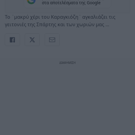
στα αποτελέσματα της Google
Το ¨μακρύ χέρι του Καραγκιόζη¨ αγκαλιάζει τις
γειτονιές της Σπάρτης και των χωριών μας …