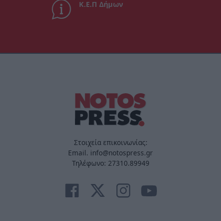
Κ.Ε.Π Δήμων
Στοιχεία επικοινωνίας:
Email. info@notospress.gr
Τηλέφωνο: 27310.89949