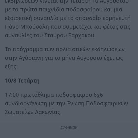
εκδηλώσεων γίνεται την Τετάρτη 10 Αυγούστου
με τα πρώτα παιχνίδια ποδοσφαίρου και μια
εξαιρετική συναυλία με το σπουδαίο ερμηνευτή
Πάνο Μπούσαλη που συμμετέχει και φέτος στις
συναυλίες του Σταύρου Ξαρχάκου.
Το πρόγραμμα των πολιτιστικών εκδηλώσεων
στην Αγόριανη για το μήνα Αύγουστο έχει ως
εξής:
10/8 Τετάρτη
17:00 πρωτάθλημα ποδοσφαίρου 6χ6
συνδιοργάνωση με την Ένωση Ποδοσφαιρικών
Σωματείων Λακωνίας