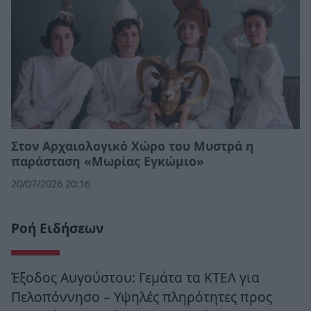
Στον Αρχαιολογικό Χώρο του Μυστρά η
παράσταση «Μωρίας Εγκώμιο»
20/07/2026 20:16
Ροή Ειδήσεων
Έξοδος Αυγούστου: Γεμάτα τα ΚΤΕΛ για
Πελοπόννησο – Υψηλές πληρότητες προς