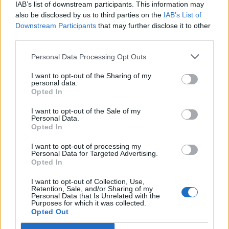
IAB’s list of downstream participants. This information may
also be disclosed by us to third parties on the
IAB’s List of
Downstream Participants
that may further disclose it to other
third parties.
Personal Data Processing Opt Outs
I want to opt-out of the Sharing of my
personal data.
Opted In
I want to opt-out of the Sale of my
Personal Data.
Opted In
Σχετικά Άρθρα
I want to opt-out of processing my
Personal Data for Targeted Advertising.
Opted In
I want to opt-out of Collection, Use,
Retention, Sale, and/or Sharing of my
Personal Data that Is Unrelated with the
Purposes for which it was collected.
Opted Out