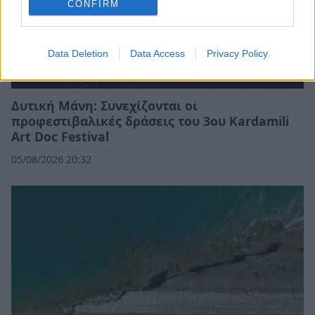
CONFIRM
Data Deletion
Data Access
Privacy Policy
Δυτική Μάνη: Συνεχίζονται οι
προφεστιβαλικές δράσεις του 3ου Kardamili
Art Doc Festival
05/08/2026 20:32