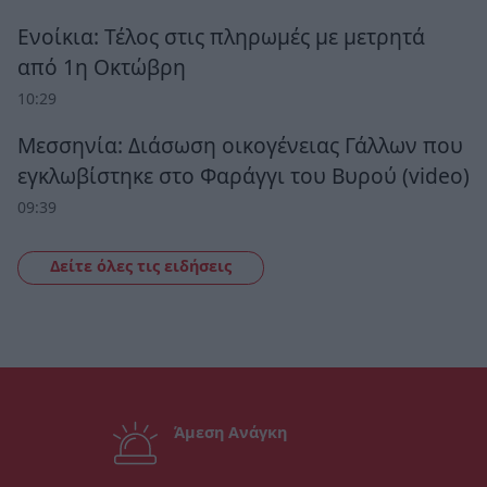
Ενοίκια: Τέλος στις πληρωμές με μετρητά
από 1η Οκτώβρη
10:29
Μεσσηνία: Διάσωση οικογένειας Γάλλων που
εγκλωβίστηκε στο Φαράγγι του Βυρού (video)
09:39
Δείτε όλες τις ειδήσεις
Άμεση Ανάγκη