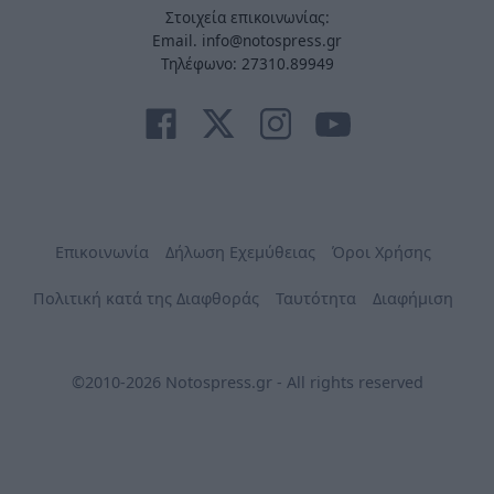
Στοιχεία επικοινωνίας:
Email. info@notospress.gr
Τηλέφωνο: 27310.89949
Επικοινωνία
Δήλωση Εχεμύθειας
Όροι Χρήσης
Πολιτική κατά της Διαφθοράς
Ταυτότητα
Διαφήμιση
©2010-2026 Notospress.gr - All rights reserved