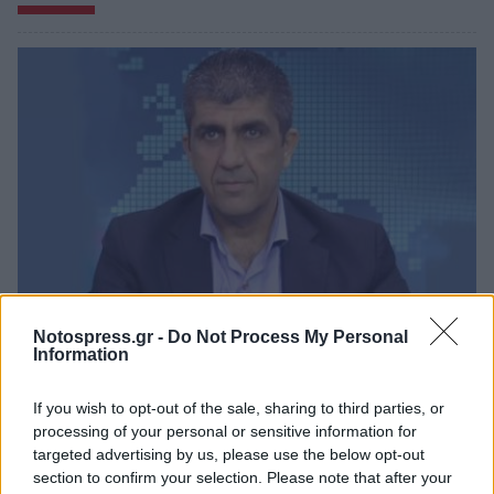
Notospress.gr -
Do Not Process My Personal
Λακωνία: Ο Δημήτρης Μανιατάκος ακούει
Information
αλλά δεν μιλάει – Θα είναι υποψήφιος
δήμαρχος Ευρώτα;
If you wish to opt-out of the sale, sharing to third parties, or
processing of your personal or sensitive information for
06/08/2026 13:10
targeted advertising by us, please use the below opt-out
section to confirm your selection. Please note that after your