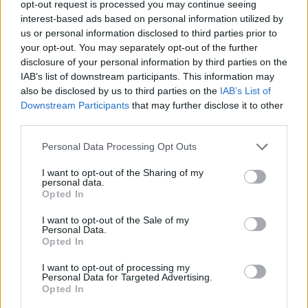
opt-out request is processed you may continue seeing
interest-based ads based on personal information utilized by
us or personal information disclosed to third parties prior to
your opt-out. You may separately opt-out of the further
disclosure of your personal information by third parties on the
IAB’s list of downstream participants. This information may
also be disclosed by us to third parties on the
IAB’s List of
Downstream Participants
that may further disclose it to other
third parties.
Personal Data Processing Opt Outs
I want to opt-out of the Sharing of my
Δήμος Ευρώτα: Σκουριά και φθορά η
personal data.
αμείλικτη πραγματικότητα…
Opted In
04/08/2026 09:07
I want to opt-out of the Sale of my
Personal Data.
Opted In
I want to opt-out of processing my
Personal Data for Targeted Advertising.
Opted In