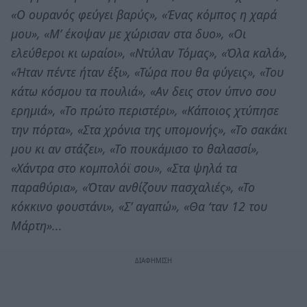
«Ο ουρανός φεύγει βαρύς», «Ένας κόμπος η χαρά
μου», «Μ’ έκοψαν με χώρισαν στα δυο», «Οι
ελεύθεροι κι ωραίοι», «Ντύλαν Τόμας», «Όλα καλά»,
«Ήταν πέντε ήταν έξι», «Τώρα που θα φύγεις», «Του
κάτω κόσμου τα πουλιά», «Αν δεις στον ύπνο σου
ερημιά», «Το πρώτο περιστέρι», «Κάποιος χτύπησε
την πόρτα», «Στα χρόνια της υπομονής», «Το σακάκι
μου κι αν στάζει», «Το πουκάμισο το θαλασσί»,
«Χάντρα στο κομπολόϊ σου», «Στα ψηλά τα
παραθύρια», «Όταν ανθίζουν πασχαλιές», «Το
κόκκινο φουστάνι», «Σ’ αγαπώ», «Θα ‘ταν 12 του
Μάρτη»...