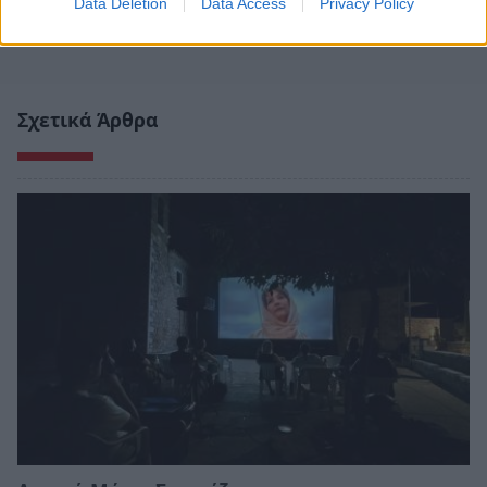
Data Deletion
Data Access
Privacy Policy
Σχετικά Άρθρα