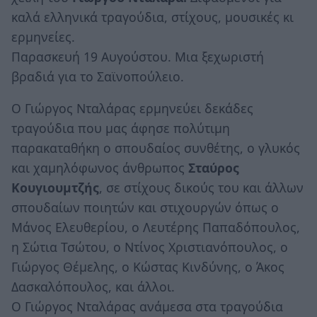
καλά ελληνικά τραγούδια, στίχους, μουσικές κι
ερμηνείες.
Παρασκευή 19 Αυγούστου. Μια ξεχωριστή
βραδιά για το Σαϊνοπούλειο.
Ο Γιώργος Νταλάρας ερμηνεύει δεκάδες
τραγούδια που μας άφησε πολύτιμη
παρακαταθήκη ο σπουδαίος συνθέτης, ο γλυκός
και χαμηλόφωνος άνθρωπος
Σταύρος
Κουγιουμτζής
, σε στίχους δικούς του και άλλων
σπουδαίων ποιητών και στιχουργών όπως ο
Μάνος Ελευθερίου, ο Λευτέρης Παπαδόπουλος,
η Σώτια Τσώτου, ο Ντίνος Χριστιανόπουλος, ο
Γιώργος Θέμελης, ο Κώστας Κινδύνης, ο Άκος
Δασκαλόπουλος, και άλλοι.
Ο Γιώργος Νταλάρας ανάμεσα στα τραγούδια