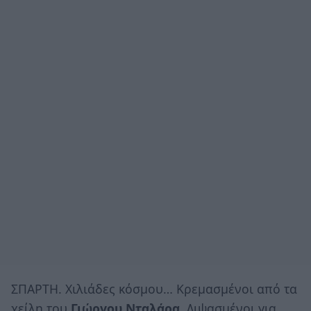
ΣΠΑΡΤΗ. Χιλιάδες κόσμου… Κρεμασμένοι από τα
χείλη του
Γιώργου Νταλάρα.
Διψασμένοι για