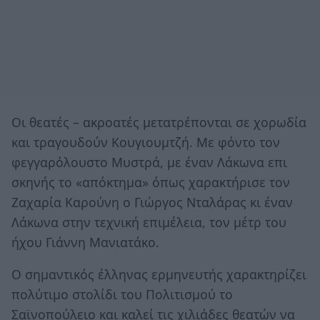
Οι θεατές – ακροατές μετατρέπονται σε χορωδία
και τραγουδούν Κουγιουμτζή. Με φόντο τον
φεγγαρόλουστο Μυστρά, με έναν Λάκωνα επι
σκηνής το «απόκτημα» όπως χαρακτήρισε τον
Ζαχαρία Καρούνη ο Γιώργος Νταλάρας κι έναν
Λάκωνα στην τεχνική επιμέλεια, τον μέτρ του
ήχου Γιάννη Μανιατάκο.
Ο σημαντικός έλληνας ερμηνευτής χαρακτηρίζει
πολύτιμο στολίδι του Πολιτισμού το
Σαϊνοπούλειο και καλεί τις χιλιάδες θεατών να