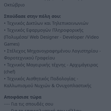
Οκτώβριο
Σπούδασε στην πόλη σου:
• Τεχνικός Δικτύων και Τηλεπικοινωνιών
• Τεχνικός Εφαρμογών Πληροφορικής
(Πολυμέσα/ Web Designer - Developer /Video
Games)
• Στέλεχος Μηχανογραφημένου Λογιστηρίου -
Φοροτεχνικού Γραφείου
• Τεχνικός Μαγειρικής τέχνης - Αρχιμάγειρας
(chef)
• Τεχνικός Αισθητικός Ποδολογίας -
Καλλωπισμού Νυχιών & Ονυχοπλαστικής
Αποφάσισε τώρα
---- Για τις σπουδές σου
---- Για το επαγγελματικό σου μέλλον