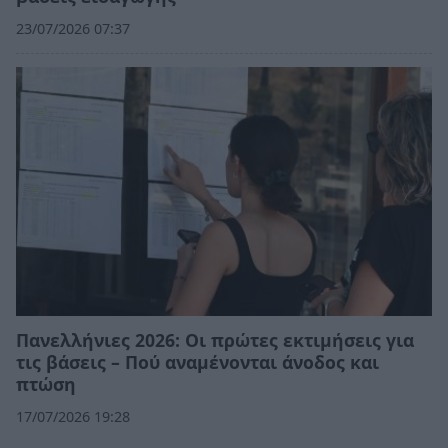
23/07/2026 07:37
Πανελλήνιες 2026: Οι πρώτες εκτιμήσεις για
τις βάσεις – Πού αναμένονται άνοδος και
πτώση
17/07/2026 19:28