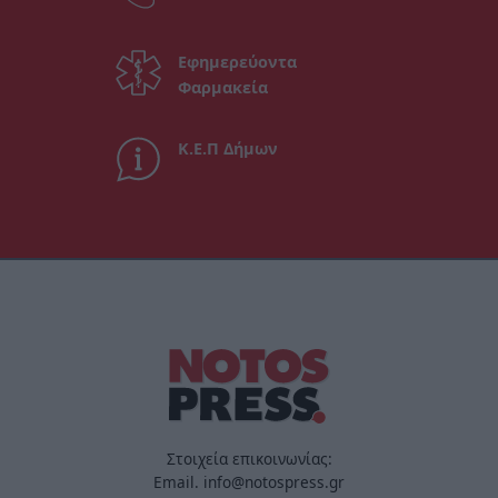
Εφημερεύοντα
Φαρμακεία
Κ.Ε.Π Δήμων
Στοιχεία επικοινωνίας:
Email. info@notospress.gr