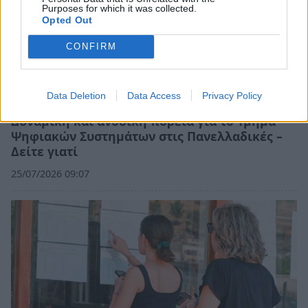
Purposes for which it was collected.
Opted Out
CONFIRM
Data Deletion
Data Access
Privacy Policy
Δυναμική και ανοδική πορεία για το Τμήμα
Ψηφιακών Συστημάτων στις Πανελλαδικές –
Δείτε γιατί
25/07/2026 09:07