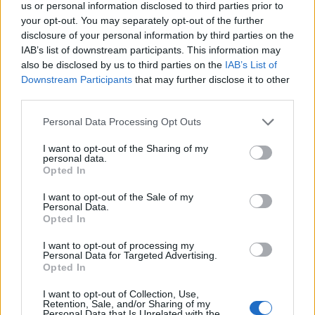
us or personal information disclosed to third parties prior to
your opt-out. You may separately opt-out of the further
disclosure of your personal information by third parties on the
IAB’s list of downstream participants. This information may
also be disclosed by us to third parties on the
IAB’s List of
Downstream Participants
that may further disclose it to other
third parties.
Personal Data Processing Opt Outs
I want to opt-out of the Sharing of my
personal data.
3ο ΓΕΛ Καλαμάτας: Επιμόρφωση
Opted In
εκπαιδευτικών για τη διαφορετικότητα και
τον σχολικό εκφοβισμό
I want to opt-out of the Sale of my
Personal Data.
Opted In
05/08/2026 18:04
I want to opt-out of processing my
Personal Data for Targeted Advertising.
Opted In
I want to opt-out of Collection, Use,
Retention, Sale, and/or Sharing of my
Personal Data that Is Unrelated with the