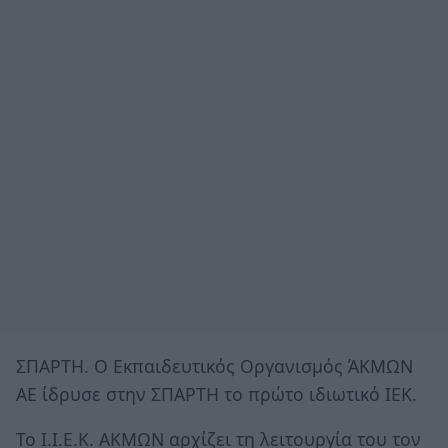
ΣΠΑΡΤΗ. Ο Εκπαιδευτικός Οργανισμός ΆΚΜΩΝ
ΑΕ ίδρυσε στην ΣΠΑΡΤΗ το πρώτο ιδιωτικό ΙΕΚ.
Το Ι.Ι.Ε.Κ. ΑΚΜΩΝ αρχίζει τη λειτουργία του τον