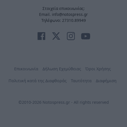
Στοιχεία επικοινωνίας:
Email. info@notospress.gr
Τηλέφωνο: 27310.89949
Επικοινωνία
Δήλωση Εχεμύθειας
Όροι Χρήσης
Πολιτική κατά της Διαφθοράς
Ταυτότητα
Διαφήμιση
©2010-2026 Notospress.gr - All rights reserved