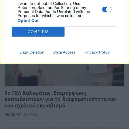
I want to opt-out of Collection, Use,
Retention, Sale, and/or Sharing of my
Personal Data that Is Unrelated with the
Purposes for which it was collected.
Opted Out
CONFIRM
Data Deletion
Data Access
Privacy Policy
3ο ΓΕΛ Καλαμάτας: Επιμόρφωση
εκπαιδευτικών για τη διαφορετικότητα και
τον σχολικό εκφοβισμό
05/08/2026 18:04