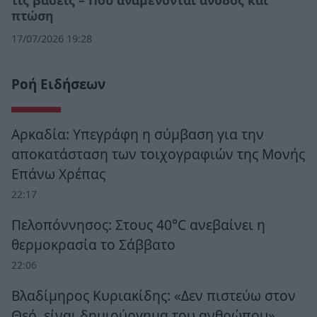
τις βάσεις – Πού αναμένονται άνοδος και
πτώση
17/07/2026 19:28
Ροή Ειδήσεων
Αρκαδία: Υπεγράφη η σύμβαση για την
αποκατάσταση των τοιχογραφιών της Μονής
Επάνω Χρέπας
22:17
Πελοπόννησος: Στους 40°C ανεβαίνει η
θερμοκρασία το Σάββατο
22:06
Βλαδίμηρος Κυριακίδης: «Δεν πιστεύω στον
Θεό, είναι δημιούργημα του ανθρώπου»