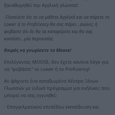
ξαναθυμηθεί την Αγγλική γλώσσα!
-Πιστεύετε ότι το να μάθετε Αγγλικά και να πάρετε το
Lower ή το Proficiency θα σας πάρει…αιώνες ή
φοβάστε ότι δε θα τα καταφέρετε και θα σας
κοστίσει…μία περιουσία;
Καιρός να γνωρίσετε τo Moose!
Επιλέγοντας MOOSE, δεν έχετε κανένα λόγο για
να "φοβάστε" το Lower ή το Proficiency!
Αν ψάχνετε ένα καταξιωμένο Κέντρο Ξένων
Γλωσσών με ειδικό πρόγραμμα για ενήλικες που
μπορεί να σας εγγυηθεί:
- Επαγγελματικού επιπέδου εκπαίδευση και