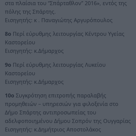
στα πλαίσια του ‘‘Σπάρταθλον’’ 2016», εντός της
πόλης της Σπάρτης.
Εισηγητής: κ . Παναγιώτης Αργυρόπουλος
8ο
Περί εύρυθμης λειτουργίας Κέντρου Υγείας
Καστορείου
Εισηγητής: κ.Δήμαρχος
9ο
Περί εύρυθμης λειτουργίας Λυκείου
Καστορείου
Εισηγητής: κ.Δήμαρχος
10ο
Συγκρότηση επιτροπής παραλαβής
προμηθειών – υπηρεσιών για φιλοξενία στο
Δήμο Σπάρτης αντιπροσωπείας του
αδελφοποιημένου Δήμου Σοπρόν της Ουγγαρίας
Εισηγητής: κ.Δημήτριος Αποστολάκος