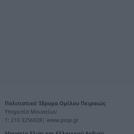
Πολιτιστικό Ίδρυμα Ομίλου Πειραιώς
Υπηρεσία Μουσείων
Τ: 210 3256928| www.piop.gr
Μουσείο Ελιάς και Ελληνικού Λαδιού