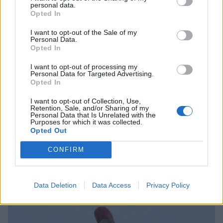
personal data.
Opted In
I want to opt-out of the Sale of my
Personal Data.
Opted In
I want to opt-out of processing my
Personal Data for Targeted Advertising.
Opted In
I want to opt-out of Collection, Use,
Retention, Sale, and/or Sharing of my
Personal Data that Is Unrelated with the
Purposes for which it was collected.
Opted Out
CONFIRM
Τι προβάλλουν τα Cinema σε επτά πόλεις της
Πελοποννήσου
Data Deletion
Data Access
Privacy Policy
06/08/2026 15:12