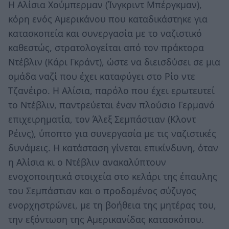
Η Αλίσια Χούμπερμαν (Ίνγκριντ Μπέργκμαν),
κόρη ενός Αμερικάνου που καταδικάστηκε για
κατασκοπεία και συνεργασία με το ναζιστικό
καθεστώς, στρατολογείται από τον πράκτορα
Ντέβλιν (Κάρι Γκράντ), ώστε να διεισδύσει σε μια
ομάδα ναζί που έχει καταφύγει στο Ρίο ντε
Τζανέιρο. Η Αλίσια, παρόλο που έχει ερωτευτεί
το Ντέβλιν, παντρεύεται έναν πλούσιο Γερμανό
επιχειρηματία, τον Άλεξ Σεμπάστιαν (Κλοντ
Ρέινς), ύποπτο για συνεργασία με τις ναζιστικές
δυνάμεις. Η κατάσταση γίνεται επικίνδυνη, όταν
η Αλίσια κι ο Ντέβλιν ανακαλύπτουν
ενοχοποιητικά στοιχεία στο κελάρι της έπαυλης
του Σεμπάστιαν και ο προδομένος σύζυγος
ενορχηστρώνει, με τη βοήθεια της μητέρας του,
την εξόντωση της Αμερικανίδας κατασκόπου.