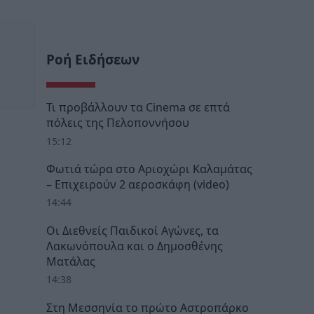
Ροή Ειδήσεων
Τι προβάλλουν τα Cinema σε επτά
πόλεις της Πελοποννήσου
15:12
Φωτιά τώρα στο Αριοχώρι Καλαμάτας
– Επιχειρούν 2 αεροσκάφη (video)
14:44
Οι Διεθνείς Παιδικοί Αγώνες, τα
Λακωνόπουλα και ο Δημοσθένης
Ματάλας
14:38
Στη Μεσσηνία το πρώτο Αστροπάρκο