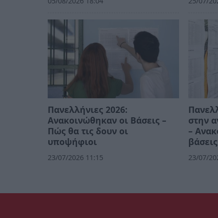
05/08/2026 18:04
25/07/20
Πανελλήνιες 2026:
Πανελλ
Ανακοινώθηκαν οι Βάσεις –
στην 
Πώς θα τις δουν οι
– Ανακ
υποψήφιοι
βάσεις
23/07/2026 11:15
23/07/20