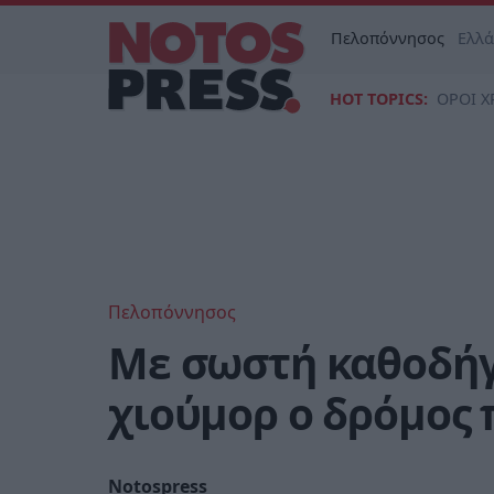
Πελοπόννησος
Ελλ
HOT TOPICS:
ΟΡΟΙ Χ
Πελοπόννησος
Με σωστή καθοδήγ
χιούμορ ο δρόμος 
Notospress