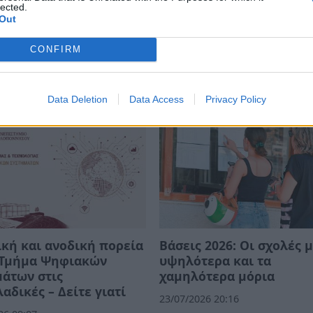
lected.
Out
CONFIRM
Data Deletion
Data Access
Privacy Policy
κή και ανοδική πορεία
Βάσεις 2026: Οι σχολές μ
ο Τμήμα Ψηφιακών
υψηλότερα και τα
άτων στις
χαμηλότερα μόρια
αδικές – Δείτε γιατί
23/07/2026 20:16