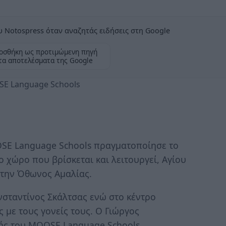
 Notospress όταν αναζητάς ειδήσεις στη Google
οσθήκη ως προτιμώμενη πηγή
τα αποτελέσματα της Google
SE Language Schools
SE Language Schools πραγματοποίησε το
ο χώρο που βρίσκεται και λειτουργεί, Αγίου
 την Όθωνος Αμαλίας.
ωνσταντίνος Σκάλτσας ενώ στο κέντρο
 με τους γονείς τους. Ο Γιώργος
τής του MOOSE Language Schools,