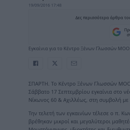
19/09/2016 17:48
Δες περισσότερα άρθρα του
Πρ
σ
Εγκαίνια για το Κέντρο Ξένων Γλωσσών MOO
ΣΠΑΡΤΗ. Το Κέντρο Ξένων Γλωσσών MOO
Σάββατο 17 Σεπτεμβρίου εγκαίνια στο νέ
Νίκωνος 60 & Αχιλλέως, στη συμβολή με
Την τελετή των εγκαινίων τέλεσε ο π. Κ
βρέθηκαν μικροί και μεγαλύτεροι μαθητές
Μουστόγιαννης, ιδιοκτήτης και διευθυν