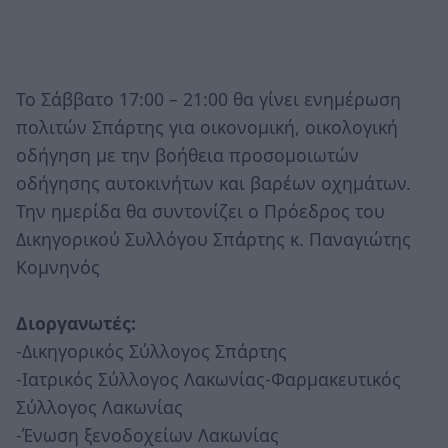
Το Σάββατο 17:00 – 21:00 θα γίνει ενημέρωση
πολιτών Σπάρτης για οικονομική, οικολογική
οδήγηση με την βοήθεια προσομοιωτών
οδήγησης αυτοκινήτων και βαρέων οχημάτων.
Την ημερίδα θα συντονίζει ο Πρόεδρος του
Δικηγορικού Συλλόγου Σπάρτης κ. Παναγιώτης
Κομνηνός
Διοργανωτές:
-Δικηγορικός Σύλλογος Σπάρτης
-Ιατρικός Σύλλογος Λακωνίας-Φαρμακευτικός
Σύλλογος Λακωνίας
-Ένωση ξενοδοχείων Λακωνίας