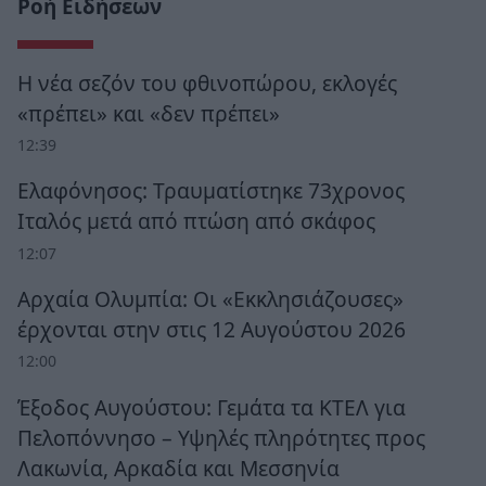
Ροή Ειδήσεων
Η νέα σεζόν του φθινοπώρου, εκλογές
«πρέπει» και «δεν πρέπει»
12:39
Ελαφόνησος: Τραυματίστηκε 73χρονος
Ιταλός μετά από πτώση από σκάφος
12:07
Αρχαία Ολυμπία: Οι «Εκκλησιάζουσες»
έρχονται στην στις 12 Αυγούστου 2026
12:00
Έξοδος Αυγούστου: Γεμάτα τα ΚΤΕΛ για
Πελοπόννησο – Υψηλές πληρότητες προς
Λακωνία, Αρκαδία και Μεσσηνία