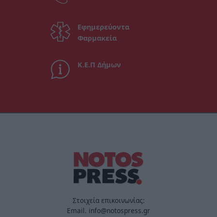
Εφημερεύοντα
Φαρμακεία
Κ.Ε.Π Δήμων
Στοιχεία επικοινωνίας:
Email. info@notospress.gr