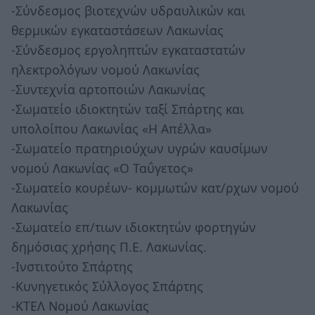
-Σύνδεσμος βιοτεχνών υδραυλικών και
θερμικών εγκαταστάσεων Λακωνίας
-Σύνδεσμος εργοληπτών εγκαταστατών
ηλεκτρολόγων νομού Λακωνίας
-Συντεχνία αρτοποιών Λακωνίας
-Σωματείο ιδιοκτητών ταξί Σπάρτης και
υπολοίπου Λακωνίας «Η Απέλλα»
-Σωματείο πρατηριούχων υγρών καυσίμων
νομού Λακωνίας «Ο Ταΰγετος»
-Σωματείο κουρέων- κομμωτών κατ/ρχων νομού
Λακωνίας
-Σωματείο επ/τιων ιδιοκτητών φορτηγών
δημόσιας χρήσης Π.Ε. Λακωνίας.
-Ινστιτούτο Σπάρτης
-Κυνηγετικός Σύλλογος Σπάρτης
-ΚΤΕΛ Νομού Λακωνίας