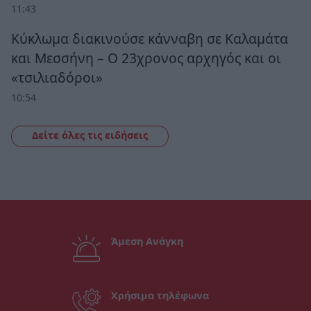
11:43
Κύκλωμα διακινούσε κάνναβη σε Καλαμάτα
και Μεσσήνη – Ο 23χρονος αρχηγός και οι
«τσιλιαδόροι»
10:54
Δείτε όλες τις ειδήσεις
Άμεση Ανάγκη
Χρήσιμα τηλέφωνα