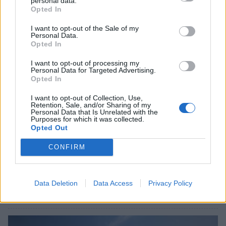
personal data.
Opted In
I want to opt-out of the Sale of my
Personal Data.
Opted In
I want to opt-out of processing my
Personal Data for Targeted Advertising.
Opted In
I want to opt-out of Collection, Use,
Retention, Sale, and/or Sharing of my
Personal Data that Is Unrelated with the
Purposes for which it was collected.
Opted Out
CONFIRM
Σχετικά Άρθρα
Data Deletion
Data Access
Privacy Policy