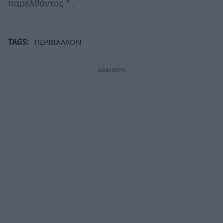
παρελθόντος " .
TAGS:
ΠΕΡΙΒΑΛΛΟΝ