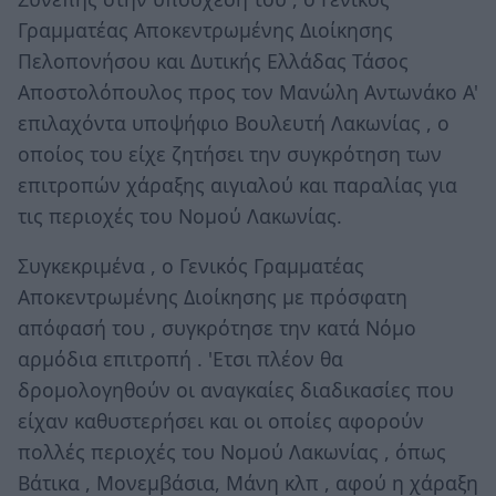
Γραμματέας Αποκεντρωμένης Διοίκησης
Πελοπονήσου και Δυτικής Ελλάδας Τάσος
Αποστολόπουλος προς τον Μανώλη Αντωνάκο Α'
επιλαχόντα υποψήφιο Βουλευτή Λακωνίας , ο
οποίος του είχε ζητήσει την συγκρότηση των
επιτροπών χάραξης αιγιαλού και παραλίας για
τις περιοχές του Νομού Λακωνίας.
Συγκεκριμένα , ο Γενικός Γραμματέας
Αποκεντρωμένης Διοίκησης με πρόσφατη
απόφασή του , συγκρότησε την κατά Νόμο
αρμόδια επιτροπή . 'Ετσι πλέον θα
δρομολογηθούν οι αναγκαίες διαδικασίες που
είχαν καθυστερήσει και οι οποίες αφορούν
πολλές περιοχές του Νομού Λακωνίας , όπως
Βάτικα , Μονεμβάσια, Μάνη κλπ , αφού η χάραξη