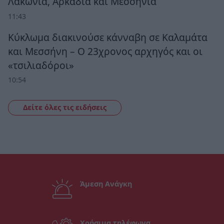
Λακωνία, Αρκαδία και Μεσσηνία
11:43
Κύκλωμα διακινούσε κάνναβη σε Καλαμάτα
και Μεσσήνη – Ο 23χρονος αρχηγός και οι
«τσιλιαδόροι»
10:54
Δείτε όλες τις ειδήσεις
Άμεση Ανάγκη
Χρήσιμα τηλέφωνα