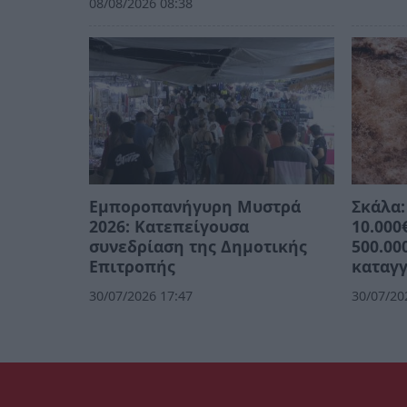
08/08/2026 08:38
Εμποροπανήγυρη Μυστρά
Σκάλα:
2026: Κατεπείγουσα
10.000
συνεδρίαση της Δημοτικής
500.00
Επιτροπής
καταγγ
30/07/2026 17:47
30/07/20