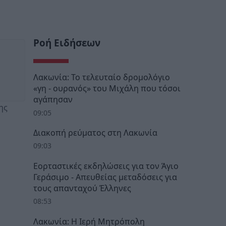
Ροή Ειδήσεων
Λακωνία: Το τελευταίο δρομολόγιο
«γη - ουρανός» του Μιχάλη που τόσοι
αγάπησαν
ης
09:05
Διακοπή ρεύματος στη Λακωνία
09:03
Εορταστικές εκδηλώσεις για τον Άγιο
Γεράσιμο - Απευθείας μεταδόσεις για
τους απανταχού Έλληνες
08:53
Λακωνία: Η Ιερή Μητρόπολη