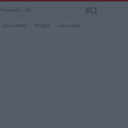
Τουρισμός
Life
ΣΑΝ ΣΗΜΕΡΑ
ΕΡΓΑΣΙΑ
ΕΛΑΙΟΛΑΔΟ