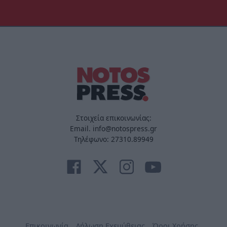
Στοιχεία επικοινωνίας:
Email. info@notospress.gr
Τηλέφωνο: 27310.89949
Επικοινωνία
Δήλωση Εχεμύθειας
Όροι Χρήσης