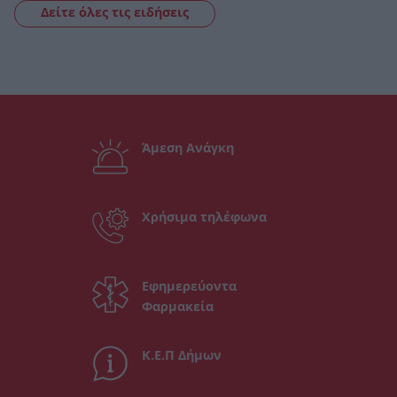
Δείτε όλες τις ειδήσεις
Άμεση Ανάγκη
Χρήσιμα τηλέφωνα
Εφημερεύοντα
Φαρμακεία
Κ.Ε.Π Δήμων