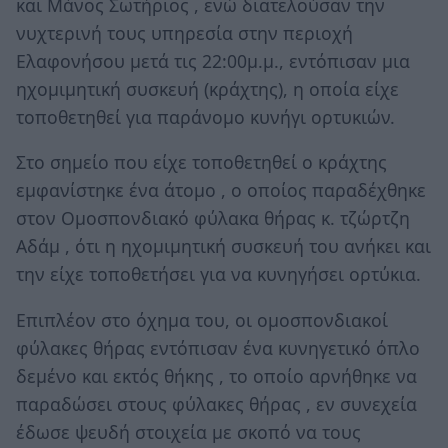
και Μάνος Σωτήριος , ενώ διατελούσαν την
νυχτερινή τους υπηρεσία στην περιοχή
Ελαφονήσου μετά τις 22:00μ.μ., εντόπισαν μια
ηχομιμητική συσκευή (κράχτης), η οποία είχε
τοποθετηθεί για παράνομο κυνήγι ορτυκιών.
Στο σημείο που είχε τοποθετηθεί ο κράχτης
εμφανίστηκε ένα άτομο , ο οποίος παραδέχθηκε
στον Ομοσπονδιακό φύλακα θήρας κ. τζώρτζη
Αδάμ , ότι η ηχομιμητική συσκευή του ανήκει και
την είχε τοποθετήσει για να κυνηγήσει ορτύκια.
Επιπλέον στο όχημα του, οι ομοσπονδιακοί
φύλακες θήρας εντόπισαν ένα κυνηγετικό όπλο
δεμένο και εκτός θήκης , το οποίο αρνήθηκε να
παραδώσει στους φύλακες θήρας , εν συνεχεία
έδωσε ψευδή στοιχεία με σκοπό να τους