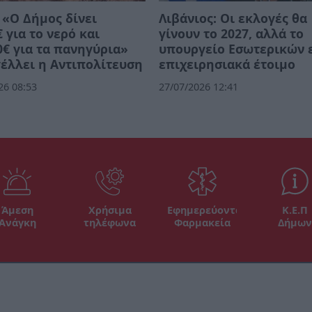
 «Ο Δήμος δίνει
Λιβάνιος: Οι εκλογές θα
€ για το νερό και
γίνουν το 2027, αλλά το
0€ για τα πανηγύρια»
υπουργείο Εσωτερικών ε
έλλει η Αντιπολίτευση
επιχειρησιακά έτοιμο
26 08:53
27/07/2026 12:41
Άμεση
Χρήσιμα
Εφημερεύοντα
Κ.Ε.Π
Ανάγκη
τηλέφωνα
Φαρμακεία
Δήμων