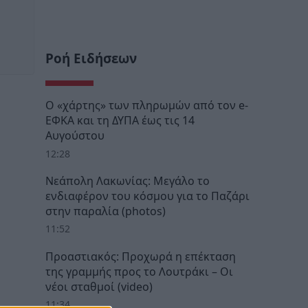
Ροή Ειδήσεων
Ο «χάρτης» των πληρωμών από τον e-
ΕΦΚΑ και τη ΔΥΠΑ έως τις 14
Αυγούστου
12:28
Νεάπολη Λακωνίας: Μεγάλο το
ενδιαφέρον του κόσμου για το Παζάρι
στην παραλία (photos)
11:52
Προαστιακός: Προχωρά η επέκταση
της γραμμής προς το Λουτράκι – Οι
νέοι σταθμοί (video)
11:34