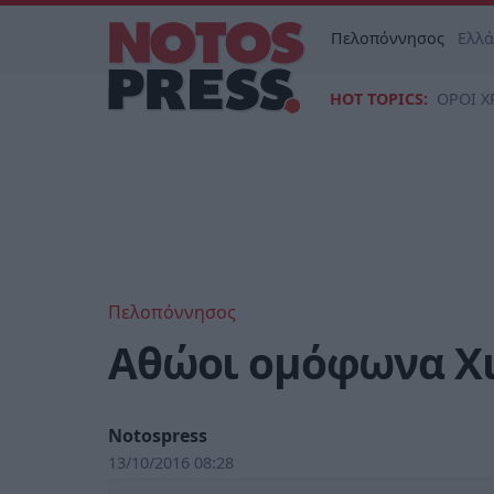
Πελοπόννησος
Ελλ
HOT TOPICS:
ΟΡΟΙ Χ
Πελοπόννησος
Αθώοι ομόφωνα Χι
Notospress
13/10/2016 08:28