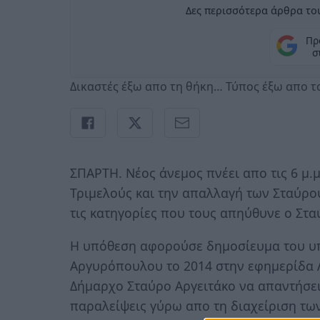
Δες περισσότερα άρθρα του
Πρ
σ
Δικαστές έξω απο τη θήκη… Τύπος έξω απο τ
ΣΠΑΡΤΗ. Νέος άνεμος πνέει απο τις 6 μ.
Τριμελούς και την απαλλαγή των Σταύρο
τις κατηγορίες που τους απηύθυνε ο Στα
Η υπόθεση αφορούσε δημοσίευμα του υ
Αργυρόπουλου το 2014 στην εφημερίδα Λ
Δήμαρχο Σταύρο Αργειτάκο να απαντήσει
παραλείψεις γύρω απο τη διαχείριση τω