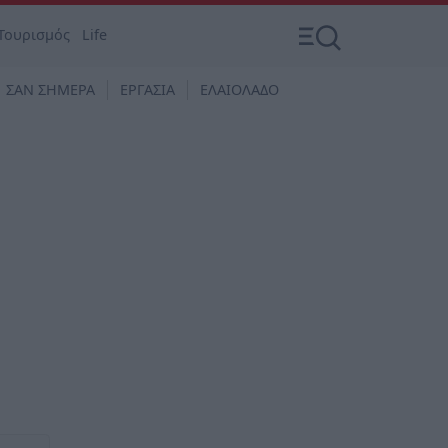
Τουρισμός
Life
ΣΑΝ ΣΗΜΕΡΑ
ΕΡΓΑΣΙΑ
ΕΛΑΙΟΛΑΔΟ