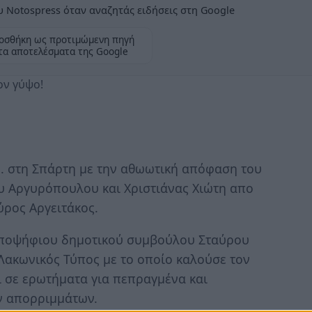
 Notospress όταν αναζητάς ειδήσεις στη Google
οσθήκη ως προτιμώμενη πηγή
τα αποτελέσματα της Google
ον γύψο!
μ. στη Σπάρτη με την αθωωτική απόφαση του
υ Αργυρόπουλου και Χριστιάνας Χιώτη απο
ύρος Αργειτάκος.
ποψήφιου δημοτικού συμβούλου Σταύρου
ακωνικός Τύπος με το οποίο καλούσε τον
 σε ερωτήματα για πεπραγμένα και
ν απορριμμάτων.