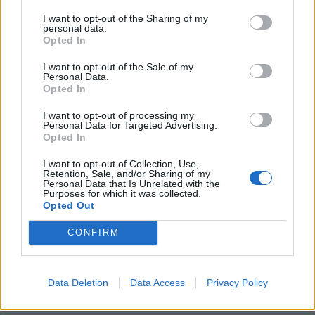
ΣΥΝΟΛΟ : 565 / 100,00%
I want to opt-out of the Sharing of my
personal data.
Opted In
I want to opt-out of the Sale of my
TAGS:
ΕΚΠΑΙΔΕΥΣΗ
Personal Data.
Opted In
I want to opt-out of processing my
Personal Data for Targeted Advertising.
Opted In
I want to opt-out of Collection, Use,
Retention, Sale, and/or Sharing of my
Personal Data that Is Unrelated with the
Purposes for which it was collected.
Opted Out
CONFIRM
Data Deletion
Data Access
Privacy Policy