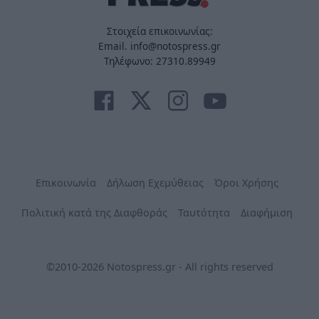
Στοιχεία επικοινωνίας:
Email. info@notospress.gr
Τηλέφωνο: 27310.89949
Επικοινωνία
Δήλωση Εχεμύθειας
Όροι Χρήσης
Πολιτική κατά της Διαφθοράς
Ταυτότητα
Διαφήμιση
©2010-2026 Notospress.gr - All rights reserved