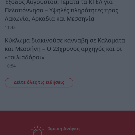
Έξοδος Αυγούστου: Γεμάτα τα ΚΤΕΛ για
Πελοπόννησο – Υψηλές πληρότητες προς
Λακωνία, Αρκαδία και Μεσσηνία
11:43
Κύκλωμα διακινούσε κάνναβη σε Καλαμάτα
και Μεσσήνη – Ο 23χρονος αρχηγός και οι
«τσιλιαδόροι»
10:54
Δείτε όλες τις ειδήσεις
Άμεση Ανάγκη