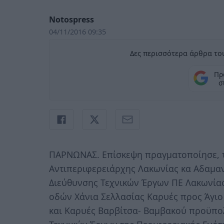
Notospress
04/11/2016 09:35
Δες περισσότερα άρθρα του
Πρ
σ
ΠΑΡΝΩΝΑΣ. Επίσκεψη πραγματοποίησε, τ
Αντιπεριφερειάρχης Λακωνίας κα Αδαμαν
Διεύθυνσης Τεχνικών Έργων ΠΕ Λακωνίας
οδών Χάνια Σελλασίας Καρυές προς Άγιο
και Καρυές Βαρβίτσα- Βαμβακού προϋπολ