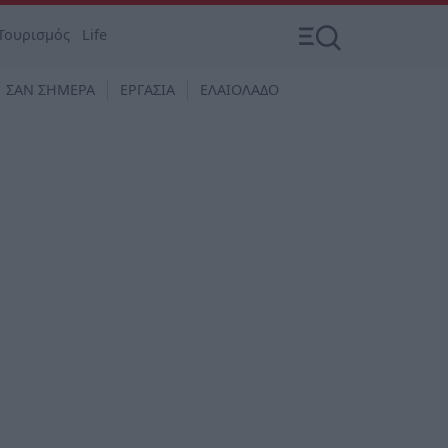
Τουρισμός
Life
ΣΑΝ ΣΗΜΕΡΑ
ΕΡΓΑΣΙΑ
ΕΛΑΙΟΛΑΔΟ