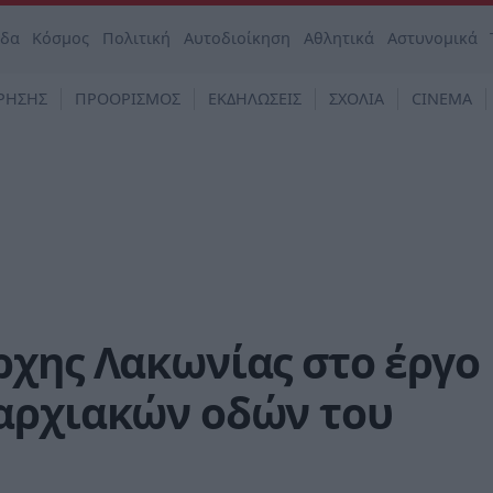
άδα
Κόσμος
Πολιτική
Αυτοδιοίκηση
Αθλητικά
Αστυνομικά
ΡΗΣΗΣ
ΠΡΟΟΡΙΣΜΟΣ
ΕΚΔΗΛΩΣΕΙΣ
ΣΧΟΛΙΑ
CINEMA
ρχης Λακωνίας στο έργο
αρχιακών οδών του