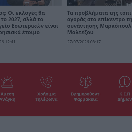
ος: Οι εκλογές θα
Τα προβλήματα της τοπ
 το 2027, αλλά το
αγοράς στο επίκεντρο τ
είο Εσωτερικών είναι
συνάντησης Μαρκόπουλ
ρησιακά έτοιμο
Μαλτέζου
26 12:41
27/07/2026 08:17
Άμεση
Χρήσιμα
Εφημερεύοντα
Κ.Ε.Π
Ανάγκη
τηλέφωνα
Φαρμακεία
Δήμων