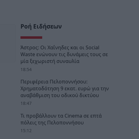
Ροή Ειδήσεων
Άστρος: Οι Χαΐνηδες και οι Social
Waste ενώνουν τις δυνάμεις τους σε
μία ξεχωριστή συναυλία
18:54
Περιφέρεια Πελοποννήσου:
Χρηματοδότηση 9 εκατ. ευρώ για την
αναβάθμιση του οδικού δικτύου
18:47
Τι προβάλλουν τα Cinema σε επτά
πόλεις της Πελοποννήσου
15:12