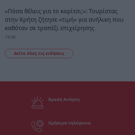
«Πόσα θέλεις για το κορίτσι;»: Τουρίστας
στην Κρήτη ζήτησε «τιμή» για ανήλικη που
καθόταν σε τραπέζι επιχείρησης
19:56
Δείτε όλες τις ειδήσεις
Άμεση Ανάγκη
Χρήσιμα τηλέφωνα