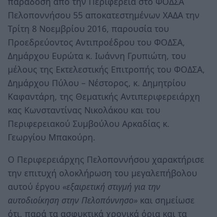
παράδοση από την Περιφέρεια στο ΦΟΔΣΑ
Πελοποννήσου 55 αποκατεστημένων ΧΑΔΑ την
Τρίτη 8 Νοεμβρίου 2016, παρουσία του
Προεδρεύοντος Αντιπροέδρου του ΦΟΔΣΑ,
Δημάρχου Ευρώτα κ. Ιωάννη Γρυπιώτη, του
μέλους της Εκτελεστικής Επιτροπής του ΦΟΔΣΑ,
Δημάρχου Πύλου – Νέστορος, κ. Δημητρίου
Καφαντάρη, της Θεματικής Αντιπεριφερειάρχη
κας Κωνσταντίνας Νικολάκου και του
Περιφερειακού Συμβούλου Αρκαδίας κ.
Γεωργίου Μπακούρη.
Ο Περιφερειάρχης Πελοποννήσου χαρακτήρισε
την επιτυχή ολοκλήρωση του μεγαλεπήβολου
αυτού έργου
«εξαιρετική στιγμή για την
αυτοδιοίκηση στην Πελοπόννησο»
και σημείωσε
ότι, παρά τα ασφυκτικά χρονικά όρια και τα