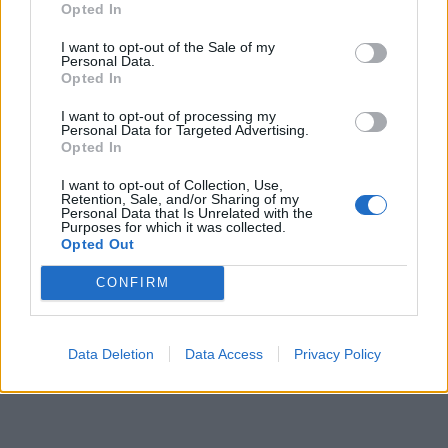
Opted In
I want to opt-out of the Sale of my
Personal Data.
TAGS:
ΠΕΡΙΒΑΛΛΟΝ
Opted In
I want to opt-out of processing my
Personal Data for Targeted Advertising.
Opted In
I want to opt-out of Collection, Use,
Retention, Sale, and/or Sharing of my
Personal Data that Is Unrelated with the
Purposes for which it was collected.
Opted Out
CONFIRM
Data Deletion
Data Access
Privacy Policy