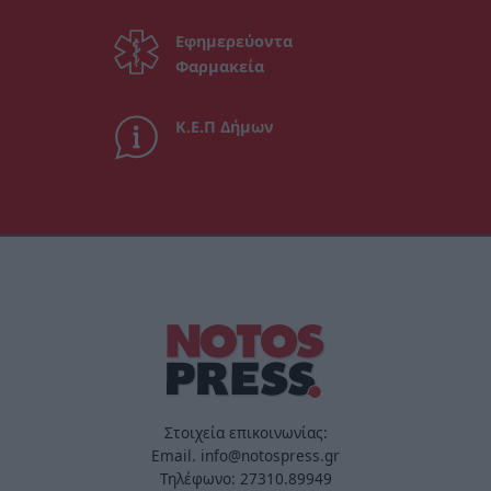
Εφημερεύοντα
Φαρμακεία
Κ.Ε.Π Δήμων
Στοιχεία επικοινωνίας:
Email. info@notospress.gr
Τηλέφωνο: 27310.89949