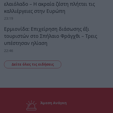
ελαιόλαδο – Η ακραία ζέστη πλήττει τις
καλλιέργειες στην Ευρώπη
23:19
Ερμιονίδα: Επιχείρηση διάσωσης έξι
τουριστών στο Σπήλαιο Φράγχθι – Τρεις
υπέστησαν ηλίαση
22:46
Δείτε όλες τις ειδήσεις
Άμεση Ανάγκη