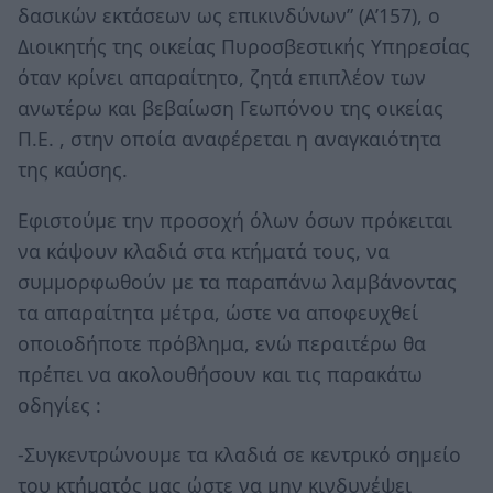
δασικών εκτάσεων ως επικινδύνων” (Α’157), ο
Διοικητής της οικείας Πυροσβεστικής Υπηρεσίας
όταν κρίνει απαραίτητο, ζητά επιπλέον των
ανωτέρω και βεβαίωση Γεωπόνου της οικείας
Π.Ε. , στην οποία αναφέρεται η αναγκαιότητα
της καύσης.
Εφιστούμε την προσοχή όλων όσων πρόκειται
να κάψουν κλαδιά στα κτήματά τους, να
συμμορφωθούν με τα παραπάνω λαμβάνοντας
τα απαραίτητα μέτρα, ώστε να αποφευχθεί
οποιοδήποτε πρόβλημα, ενώ περαιτέρω θα
πρέπει να ακολουθήσουν και τις παρακάτω
οδηγίες :
-Συγκεντρώνουμε τα κλαδιά σε κεντρικό σημείο
του κτήματός μας ώστε να μην κινδυνέψει