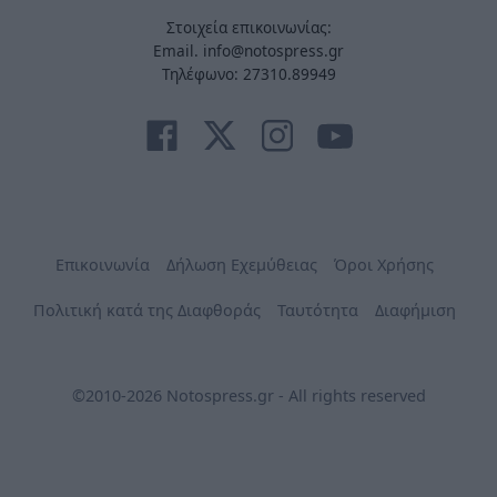
Στοιχεία επικοινωνίας:
Email. info@notospress.gr
Τηλέφωνο: 27310.89949
Επικοινωνία
Δήλωση Εχεμύθειας
Όροι Χρήσης
Πολιτική κατά της Διαφθοράς
Ταυτότητα
Διαφήμιση
©2010-2026 Notospress.gr - All rights reserved