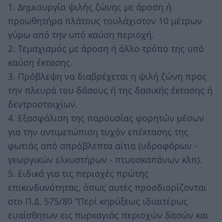
1. Δημιουργία ψιλής ζώνης με άροση ή
προωθητήρα πλάτους τουλάχιστον 10 μέτρων
γύρω από την υπό καύση περιοχή.
2. Τεμαχισμός με άροση ή άλλο τρόπο της υπό
καύση έκτασης.
3. Πρόβλεψη να διαβρέχεται η ψιλή ζώνη προς
την πλευρά του δάσους ή της δασικής έκτασης ή
δεντροστοιχίων.
4. Εξασφάλιση της παρουσίας φορητών μέσων
για την αντιμετώπιση τυχόν επέκτασης της
φωτιάς από απρόβλεπτα αίτια (υδροφόρων -
γεωργικών ελκυστήρων - πτυοσκαπάνων κλπ).
5. Ειδικά για τις περιοχές πρώτης
επικινδυνότητας, όπως αυτές προσδιορίζονται
στο Π.Δ. 575/80 “Περί κηρύξεως ιδιαιτέρως
ευαίσθητων εις πυρκαγιάς περιοχών δασών και