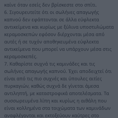
καίνε όταν εσείς δεν βρίσκεστε στο σπίτι.
6. Σιγουρευτείτε ότι οι σωλήνες απαγωγής
καπνού δεν εφάπτονται σε άλλα εύφλεκτα
αντικείμενα και κυρίως με ξύλινα υποστυλώματα
κεραμοσκεπών εφόσον διέρχονται μέσα από
αυτές ή σε τυχόν αποθηκευμένα εύφλεκτα
αντικείμενα που μπορεί να υπάρχουν μέσα στις
κεραμοσκεπές.
7. Καθαρίστε συχνά τις καμινάδες και τις
σωλήνες απαγωγής καπνού. Έχει αποδειχτεί ότι
είναι από τις πιο συχνές και ύπουλες αιτίες
πυρκαγιών, καθώς συχνά δε γίνεται άμεσα
αντιληπτή, με καταστροφικά αποτελέσματα. Τα
συσσωρευμένα λίπη και κυρίως η αιθάλη που
είναι κολλημένα στα τοιχώματα των καμινάδων
αναφλέγονται και εκτοξεύουν καύτρες στο