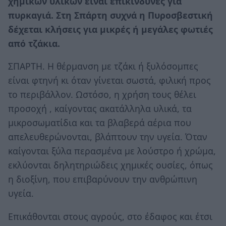
χημικών υλικών είναι επικίνδυνες για
πυρκαγιά. Στη Σπάρτη συχνά η Πυροσβεστική
δέχεται κλήσεις για μικρές ή μεγάλες φωτιές
από τζάκια.
ΣΠΑΡΤΗ. Η θέρμανση με τζάκι ή ξυλόσομπες
είναι φτηνή κι όταν γίνεται σωστά, φιλική προς
το περιβάλλον. Ωστόσο, η χρήση τους θέλει
προσοχή , καίγοντας ακατάλληλα υλικά, τα
μικροσωματίδια και τα βλαβερά αέρια που
απελευθερώνονται, βλάπτουν την υγεία. Όταν
καίγονται ξύλα περασμένα με λούστρο ή χρώμα,
εκλύονται δηλητηριώδεις χημικές ουσίες, όπως
η διοξίνη, που επιβαρύνουν την ανθρώπινη
υγεία.
Επικάθονται στους αγρούς, στο έδαφος και έτσι