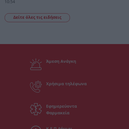
10:54
Δείτε όλες τις ειδήσεις
Άμεση Ανάγκη
Χρήσιμα τηλέφωνα
Εφημερεύοντα
Φαρμακεία
Κ.Ε.Π Δήμων