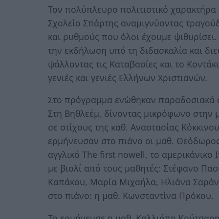
Τον πολύπλευρο πολιτιστικό χαρακτήρα τ
Σχολείο Σπάρτης αναμιγνύοντας τραγούδ
και ρυθμούς που όλοι έχουμε ψιθυρίσει.
την εκδήλωση υπό τη διδασκαλία και δι
ψάλλοντας τις Καταβασίες και το Κοντά
γενιές και γενιές Ελλήνων Χριστιανών.
Στο πρόγραμμα ενώθηκαν παραδοσιακά α
Στη Βηθλεέμ, δίνοντας μικρόφωνο στην 
σε στίχους της καθ. Αναστασίας Κόκκινου,
ερμήνευσαν στο πιάνο οι μαθ. Θεόδωρος
αγγλικό The first nowell, το αμερικάνικο
με βιολί από τους μαθητές: Στέφανο Πα
Καπάκου, Μαρία Μιχαήλα, Ηλιάνα Σαράντ
στο πιάνο: η μαθ. Κωνσταντίνα Πρόκου.
Το ερμήνευσε η μαθ. Καλλιόπη Κούτσαρη 