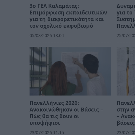
3ο ΓΕΛ Καλαμάτας:
Δυναμι
Επιμόρφωση εκπαιδευτικών
για τ
για τη διαφορετικότητα και
Συστημ
τον σχολικό εκφοβισμό
Πανελλ
05/08/2026 18:04
25/07/20
Πανελλήνιες 2026:
Πανελλ
Ανακοινώθηκαν οι Βάσεις –
στην 
Πώς θα τις δουν οι
– Ανακ
υποψήφιοι
βάσεις
23/07/2026 11:15
23/07/20