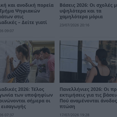
κή και ανοδική πορεία
Βάσεις 2026: Οι σχολές μ
ο Τμήμα Ψηφιακών
υψηλότερα και τα
άτων στις
χαμηλότερα μόρια
αδικές – Δείτε γιατί
23/07/2026 20:16
26 09:07
αδικές 2026: Τέλος
Πανελλήνιες 2026: Οι π
αγωνία των υποψηφίων
εκτιμήσεις για τις βάσει
οινώνονται σήμερα οι
Πού αναμένονται άνοδος
 εισαγωγής
πτώση
26 07:37
17/07/2026 19:28