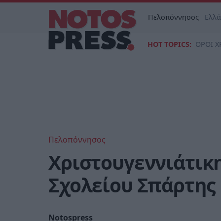
Πελοπόννησος
Ελλ
HOT TOPICS:
ΟΡΟΙ Χ
Πελοπόννησος
Χριστουγεννιάτικ
Σχολείου Σπάρτης
Notospress