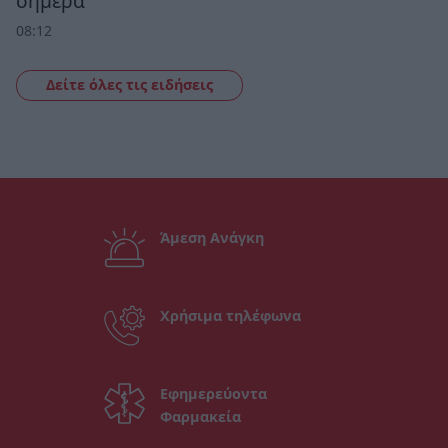
σήμερα
08:12
Δείτε όλες τις ειδήσεις
Άμεση Ανάγκη
Χρήσιμα τηλέφωνα
Εφημερεύοντα
Φαρμακεία