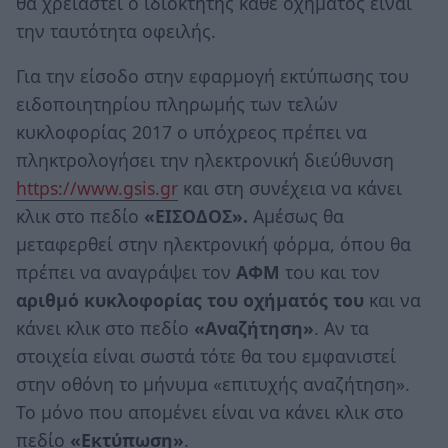
θα χρειαστεί ο ιδιοκτήτης κάθε οχήματος είναι
την ταυτότητα οφειλής.
Για την είσοδο στην εφαρμογή εκτύπωσης του
ειδοποιητηρίου πληρωμής των τελών
κυκλοφορίας 2017 ο υπόχρεος πρέπει να
πληκτρολογήσει την ηλεκτρονική διεύθυνση
https://www.gsis.gr
και στη συνέχεια να κάνει
κλικ στο πεδίο
«ΕΙΣΟΔΟΣ».
Αμέσως θα
μεταφερθεί στην ηλεκτρονική φόρμα, όπου θα
πρέπει να αναγράψει τον
ΑΦΜ
του και τον
αριθμό κυκλοφορίας του οχήματός του
και να
κάνει κλικ στο πεδίο
«Αναζήτηση»
. Αν τα
στοιχεία είναι σωστά τότε θα του εμφανιστεί
στην οθόνη το μήνυμα «επιτυχής αναζήτηση».
Το μόνο που απομένει είναι να κάνει κλικ στο
πεδίο
«Εκτύπωση»
.