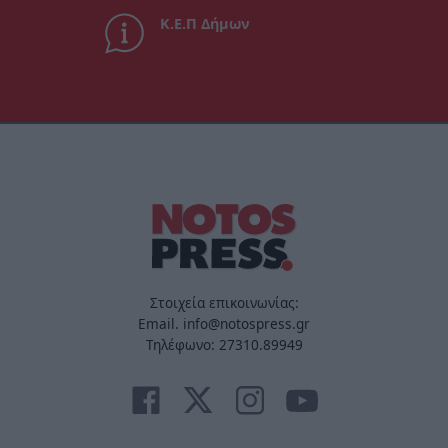
Κ.Ε.Π Δήμων
Στοιχεία επικοινωνίας:
Email. info@notospress.gr
Τηλέφωνο: 27310.89949