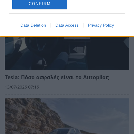
CONFIRM
Data Deletion
Data Access
Privacy Policy
Tesla: Πόσο ασφαλές είναι το Autopilot;
13/07/2026 07:16