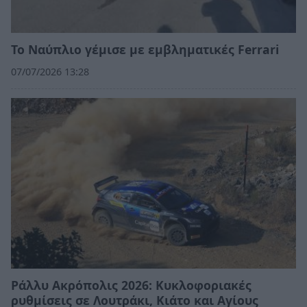
Το Ναύπλιο γέμισε με εμβληματικές Ferrari
07/07/2026 13:28
Ράλλυ Ακρόπολις 2026: Κυκλοφοριακές
ρυθμίσεις σε Λουτράκι, Κιάτο και Αγίους