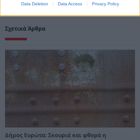
Data Deletion
Data Access
Privacy Policy
Σχετικά Άρθρα
Δήμος Ευρώτα: Σκουριά και φθορά η