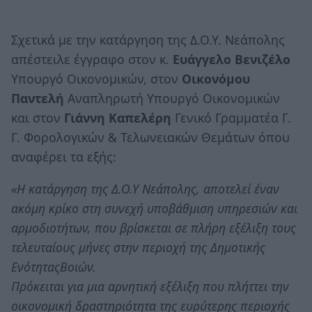
Σχετικά με την κατάργηση της Δ.Ο.Υ. Νεάπολης
απέστειλε έγγραφο στον κ.
Ευάγγελο Βενιζέλο
Υπουργό Οικονομικών, στον
Οικονόμου
Παντελή
Αναπληρωτή Υπουργό Οικονομικών
και στον
Γιάννη Καπελέρη
Γενικό Γραμματέα Γ.
Γ. Φορολογικών & Τελωνειακών Θεμάτων όπου
αναφέρει τα εξής:
«H κατάργηση της Δ.Ο.Υ Νεάπολης, αποτελεί έναν
ακόμη κρίκο στη συνεχή υποβάθμιση υπηρεσιών και
αρμοδιοτήτων, που βρίσκεται σε πλήρη εξέλιξη τους
τελευταίους μήνες στην περιοχή της Δημοτικής
ΕνότηταςΒοιών.
Πρόκειται για μια αρνητική εξέλιξη που πλήττει την
οικονομική δραστηριότητα της ευρύτερης περιοχής