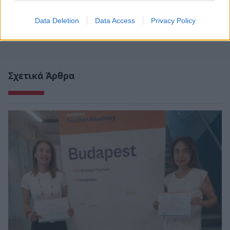
Data Deletion
Data Access
Privacy Policy
Σχετικά Άρθρα