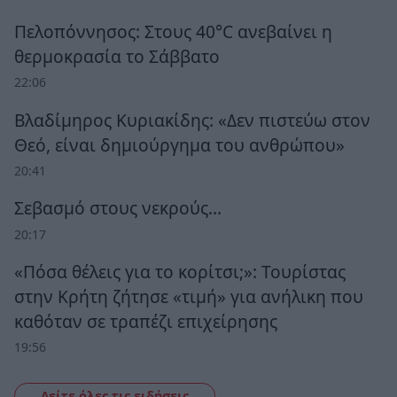
Πελοπόννησος: Στους 40°C ανεβαίνει η
θερμοκρασία το Σάββατο
22:06
Βλαδίμηρος Κυριακίδης: «Δεν πιστεύω στον
Θεό, είναι δημιούργημα του ανθρώπου»
20:41
Σεβασμό στους νεκρούς…
20:17
«Πόσα θέλεις για το κορίτσι;»: Τουρίστας
στην Κρήτη ζήτησε «τιμή» για ανήλικη που
καθόταν σε τραπέζι επιχείρησης
19:56
Δείτε όλες τις ειδήσεις