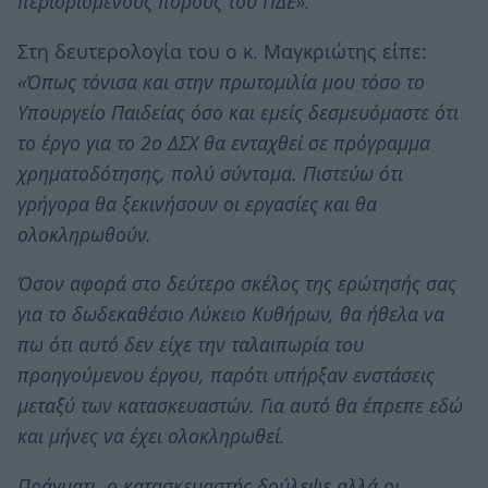
περιορισμένους πόρους του ΠΔΕ».
Στη δευτερολογία του ο κ. Μαγκριώτης είπε:
«Όπως τόνισα και στην πρωτομιλία μου τόσο το
Υπουργείο Παιδείας όσο και εμείς δεσμευόμαστε ότι
το έργο για το 2ο ΔΣΧ θα ενταχθεί σε πρόγραμμα
χρηματοδότησης, πολύ σύντομα. Πιστεύω ότι
γρήγορα θα ξεκινήσουν οι εργασίες και θα
ολοκληρωθούν.
Όσον αφορά στο δεύτερο σκέλος της ερώτησής σας
για το δωδεκαθέσιο Λύκειο Κυθήρων, θα ήθελα να
πω ότι αυτό δεν είχε την ταλαιπωρία του
προηγούμενου έργου, παρότι υπήρξαν ενστάσεις
μεταξύ των κατασκευαστών. Για αυτό θα έπρεπε εδώ
και μήνες να έχει ολοκληρωθεί.
Πράγματι, ο κατασκευαστής δούλεψε αλλά οι