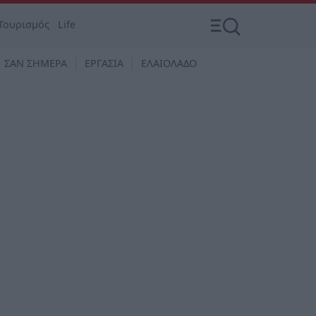
Τουρισμός
Life
ΣΑΝ ΣΗΜΕΡΑ
ΕΡΓΑΣΙΑ
ΕΛΑΙΟΛΑΔΟ