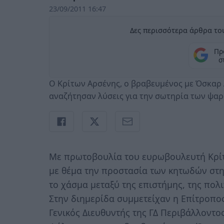
23/09/2011 16:47
Δες περισσότερα άρθρα του
Πρ
σ
Ο Κρίτων Αρσένης, ο βραβευμένος με Όσκαρ
αναζήτησαν λύσεις για την σωτηρία των ψα
Με πρωτοβουλία του ευρωβουλευτή Κρί
με θέμα την προστασία των κητωδών στ
το χάσμα μεταξύ της επιστήμης, της πολ
Στην διημερίδα συμμετείχαν η Επίτροπ
Γενικός Διευθυντής της ΓΔ Περιβάλλοντ