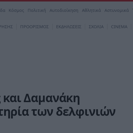
άδα
Κόσμος
Πολιτική
Αυτοδιοίκηση
Αθλητικά
Αστυνομικά
ΡΗΣΗΣ
ΠΡΟΟΡΙΣΜΟΣ
ΕΚΔΗΛΩΣΕΙΣ
ΣΧΟΛΙΑ
CINEMA
ς και Δαμανάκη
τηρία των δελφινιών