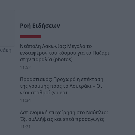
Ροή Ειδήσεων
Νεάπολη Λακωνίας: Μεγάλο το
ανάκη
ενδιαφέρον του κόσμου για το Παζάρι
στην παραλία (photos)
11:52
Προαστιακός: Προχωρά η επέκταση
της γραμμής προς το Λουτράκι – Οι
νέοι σταθμοί (video)
11:34
Αστυνομική επιχείρηση στο Ναύπλιο:
Έξι συλλήψεις και επτά προσαγωγές
11:21