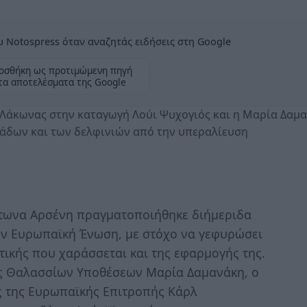
 Notospress όταν αναζητάς ειδήσεις στη Google
οσθήκη ως προτιμώμενη πηγή
τα αποτελέσματα της Google
 Λάκωνας στην καταγωγή Λούι Ψυχογιός και η Μαρία Δαμ
ράδων και των δελφινιών από την υπεραλίευση
τωνα Αρσένη πραγματοποιήθηκε διήμεριδα
ην Ευρωπαϊκή Ένωση, με στόχο να γεφυρώσει
ιτικής που χαράσσεται και της εφαρμογής της.
ος Θαλασσίων Υποθέσεων Μαρία Δαμανάκη, ο
ος της Ευρωπαϊκής Επιτροπής Κάρλ