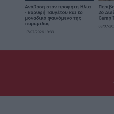
Ανάβαση στον προφήτη Ηλία
Περιβα
- κορυφή Ταϋγέτου και το
2ο Διε
μοναδικό φαινόμενο της
Camp 
πυραμίδας
08/07/20
17/07/2026 19:33