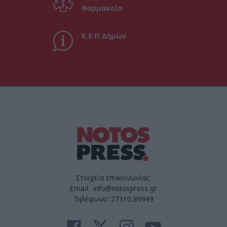
Φαρμακεία
Κ.Ε.Π Δήμων
Στοιχεία επικοινωνίας:
Email. info@notospress.gr
Τηλέφωνο: 27310.89949