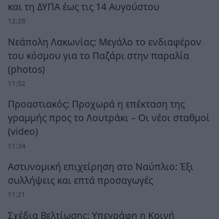
και τη ΔΥΠΑ έως τις 14 Αυγούστου
12:28
Νεάπολη Λακωνίας: Μεγάλο το ενδιαφέρον
του κόσμου για το Παζάρι στην παραλία
(photos)
11:52
Προαστιακός: Προχωρά η επέκταση της
γραμμής προς το Λουτράκι – Οι νέοι σταθμοί
(video)
11:34
Αστυνομική επιχείρηση στο Ναύπλιο: Έξι
συλλήψεις και επτά προσαγωγές
11:21
Σχέδια Βελτίωσης: Υπεγράφη η Κοινή