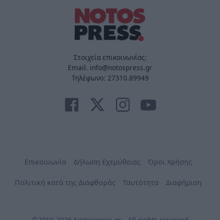
Στοιχεία επικοινωνίας:
Email. info@notospress.gr
Τηλέφωνο: 27310.89949
Επικοινωνία
Δήλωση Εχεμύθειας
Όροι Χρήσης
Πολιτική κατά της Διαφθοράς
Ταυτότητα
Διαφήμιση
©2010-2026 Notospress.gr - All rights reserved