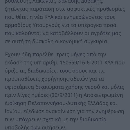
βουλευτής Λακωνίας Θανάσης Δαβάκης,
ζητώντας παράταση στις ασφυκτικές προθεσμίες
που θέτει η νέα ΚΥΑ και ενημερώνοντας τους
αρμοδίους Υπουργούς για τα υπέρογκα ποσά
που καλούνται να καταβάλλουν οι αγρότες μας
σε αυτή τη δύσκολη οικονομική συγκυρία.
Έχουν ήδη παρέλθει τρεις μήνες από την
έκδοση της υπ’ αριθμ. 150559/16-6-2011 ΚΥΑ που
όριζε τις διαδικασίες, τους όρους και τις
προϋποθέσεις χορήγησης αδειών για τα
υφιστάμενα δικαιώματα χρήσης νερού και μόλις
πριν λίγες ημέρες (30/9/2011) η Αποκεντρωμένη
Διοίκηση Πελοποννήσου-Δυτικής Ελλάδας και
Ιονίου, εξέδωσε ανακοίνωση για την ενημέρωση
των υπόχρεων σχετικά με την διαδικασία
υποβολής των αιτήσεων.