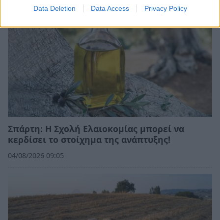
Data Deletion
Data Access
Privacy Policy
Σπάρτη: Η Σχολή Ελαιοκομίας μπορεί να
κερδίσει το στοίχημα της ανάπτυξης!
04/08/2026 09:05