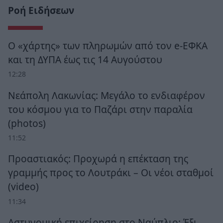
Ροή Ειδήσεων
Ο «χάρτης» των πληρωμών από τον e-ΕΦΚΑ
και τη ΔΥΠΑ έως τις 14 Αυγούστου
12:28
Νεάπολη Λακωνίας: Μεγάλο το ενδιαφέρον
του κόσμου για το Παζάρι στην παραλία
(photos)
11:52
Προαστιακός: Προχωρά η επέκταση της
γραμμής προς το Λουτράκι – Οι νέοι σταθμοί
(video)
11:34
Αστυνομική επιχείρηση στο Ναύπλιο: Έξι