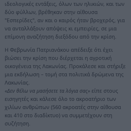
ιδεολογικές εντάξεις, όλων των ηλικιών, και των
δύο φύλλων, βρέθηκαν στην αίθουσα
"Εσπερίδες", αν και ο καιρός ήταν βροχερός, για
να ανταλλάξουν απόψεις κι εμπειρίες, σε μια
επίμονη αναζήτηση διεξόδου από την κρίση.
Η Φεβρωνία Πατριανάκου απέδειξε ότι έχει
βιώσει την κρίση που διέρχεται η αγροτική
οικογένεια της Λακωνίας. Προκάλεσε και στήριξε
μια εκδήλωση – τομή στα πολιτικά δρώμενα της
Λακωνίας.
«Δεν θέλω να μασήσετε τα λόγια σας»
είπε στους
εισηγητές και κάλεσε όλο το ακροατήριο των
χιλίων ανθρώπων (560 ακροατές στην αίθουσα
και 410 στο διαδίκτυο) να συμμετέχουν στη
συζήτηση.