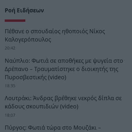
Ροή Ειδήσεων
Πέθανε ο σπουδαίος ηθοποιός Νίκος
Καλογερόπουλος
20:42
Ναύπλιο: Φωτιά σε αποθήκες με ψυγεία στο
Δρέπανο – Τραυματίστηκε ο διοικητής της
Πυροσβεστικής (video)
18:35
Λουτράκι: Άνδρας βρέθηκε νεκρός δίπλα σε
κάδους σκουπιδιών (video)
18:07
Πύργος: Φωτιά τώρα στο Μουζάκι –