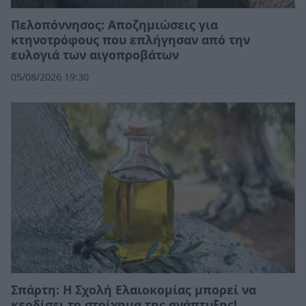
Πελοπόννησος: Αποζημιώσεις για
κτηνοτρόφους που επλήγησαν από την
ευλογιά των αιγοπροβάτων
05/08/2026 19:30
Σπάρτη: Η Σχολή Ελαιοκομίας μπορεί να
κερδίσει το στοίχημα της ανάπτυξης!