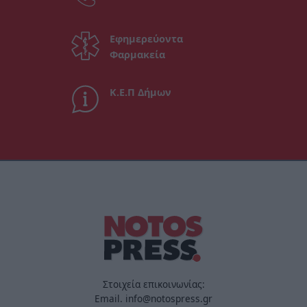
Εφημερεύοντα
Φαρμακεία
Κ.Ε.Π Δήμων
Στοιχεία επικοινωνίας:
Email. info@notospress.gr