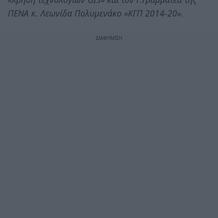
ΠΕΝΑ κ. Λεωνίδα Πολυμενάκο «ΚΓΠ 2014-20».