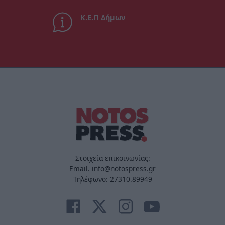
Κ.Ε.Π Δήμων
Στοιχεία επικοινωνίας:
Email. info@notospress.gr
Τηλέφωνο: 27310.89949