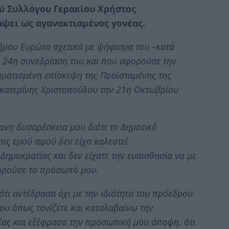
ύ Συλλόγου Γερακίου Χρήστος
ψει ως αγανακτισμένος γονέας.
Δήμου Ευρώτα σχετικά με ψήφισμα του –κατά
 24η συνεδρίαση του και που αφορούσε την
ματισμένη επίσκεψη της Προϊσταμένης της
ικατερίνης Χριστοπούλου την 21η Οκτωβρίου
νη δυσαρέσκεια μου διότι το Δημοτικό
ος εμού αφού δεν είχα καλεστεί.
Δημοκρατίας και δεν είχατε την ευαισθησία να με
φορούσε το πρόσωπό μου.
τι αντέδρασα όχι με την ιδιότητα του πρόεδρου
ου όπως τονίζετε και καταλαβαίνω την
έας και εξέφρασα την προσωπική μου άποψη, ότι