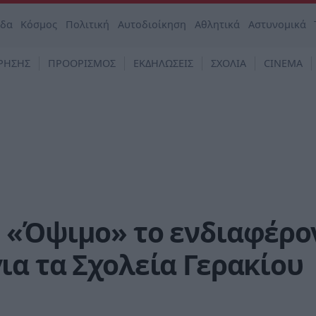
άδα
Κόσμος
Πολιτική
Αυτοδιοίκηση
Αθλητικά
Αστυνομικά
ΡΗΣΗΣ
ΠΡΟΟΡΙΣΜΟΣ
ΕΚΔΗΛΩΣΕΙΣ
ΣΧΟΛΙΑ
CINEMA
 «Όψιμο» το ενδιαφέρο
α τα Σχολεία Γερακίου