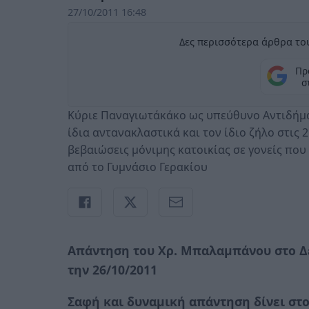
27/10/2011 16:48
Δες περισσότερα άρθρα του
Πρ
σ
Κύριε Παναγιωτάκάκο ως υπεύθυνο Αντιδήμαρ
ίδια αντανακλαστικά και τον ίδιο ζήλο στις
βεβαιώσεις μόνιμης κατοικίας σε γονείς που
από το Γυμνάσιο Γερακίου
Απάντηση του Χρ. Μπαλαμπάνου στο Δ
την 26/10/2011
Σαφή και δυναμική απάντηση δίνει στ