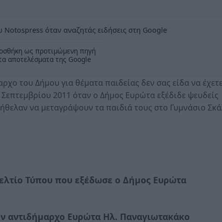
 Notospress όταν αναζητάς ειδήσεις στη Google
οσθήκη ως προτιμώμενη πηγή
τα αποτελέσματα της Google
χο του Δήμου για θέματα παιδείας δεν σας είδα να έχετε
 2 Σεπτεμβρίου 2011 όταν ο Δήμος Ευρώτα εξέδιδε ψευδείς
 ήθελαν να μεταγράψουν τα παιδιά τους στο Γυμνάσιο Σκ
ελτίο Τύπου που εξέδωσε ο Δήμος Ευρώτα
ον αντιδήμαρχο Ευρώτα Ηλ. Παναγιωτακάκο