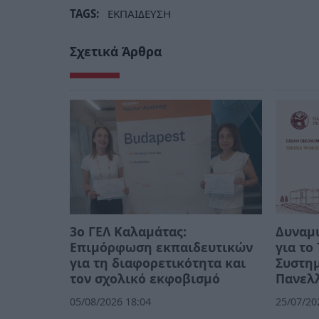
TAGS:
ΕΚΠΑΙΔΕΥΣΗ
Σχετικά Άρθρα
3ο ΓΕΛ Καλαμάτας:
Δυναμι
Επιμόρφωση εκπαιδευτικών
για τ
για τη διαφορετικότητα και
Συστημ
τον σχολικό εκφοβισμό
Πανελλ
05/08/2026 18:04
25/07/20