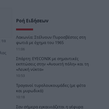
Ροή Ειδήσεων
Λακωνία: Στέλνουν Πυροσβέστες στη
 τα
φωτιά με όχημα του 1965
11:06
άλας
Σπάρτη: EYECONIK με σημαντικές
εκπτώσεις στην «Ανοικτή πόλη» και τη
«Λευκή νύκτα»
10:53
Τραγανοί τυρολουκουμάδες (με φέτα
και μυρωδικά)
10:18
Σαν σήμερα εγκαινιάζεται η γέφυρα