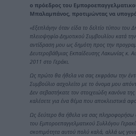
ο πρόεδρος του Εμποροεπαγγελματικο
Μπαλαμπάνος, προτιμώντας να υπογρά
«Εξεπλάγην όταν είδα το δελτίο τύπου του 
πλειοψηφία-Δημοτικού Συμβουλίου κατά την
αντίδραση μου ως δημότη προς την προγραμ
Δευτεροβάθμιας Εκπαίδευσης Λακωνίας κ. Α
2011 στο Γεράκι.
Ως πρώτο θα ήθελα να σας εκφράσω την έντο
Συμβούλιο ασχολείτο με το όνομα μου απόντ
Δεν σεβαστήκατε τον στοιχειώδη κανόνα της 
καλέσετε για ένα θέμα που αποκλειστικά α
Ως δεύτερο θα ήθελα να σας πληροφορήσω ό
του Εμποροεπαγγελματικού Συλλόγου Γερακί
σκοπιμότητα αυτού πολύ καλά, αλλά ως γον