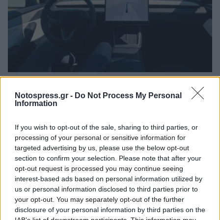
Tesla: Πόσο ασφαλές είναι το Autopilot;
Notospress.gr -
Do Not Process My Personal
13/07/2026 07:16
Information
If you wish to opt-out of the sale, sharing to third parties, or
processing of your personal or sensitive information for
targeted advertising by us, please use the below opt-out
section to confirm your selection. Please note that after your
opt-out request is processed you may continue seeing
interest-based ads based on personal information utilized by
us or personal information disclosed to third parties prior to
your opt-out. You may separately opt-out of the further
disclosure of your personal information by third parties on the
IAB’s list of downstream participants. This information may