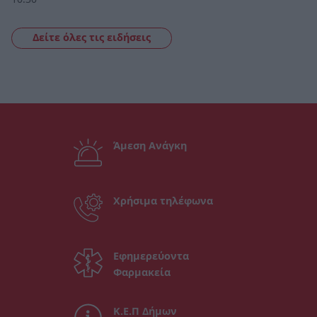
Δείτε όλες τις ειδήσεις
Άμεση Ανάγκη
Χρήσιμα τηλέφωνα
Εφημερεύοντα
Φαρμακεία
Κ.Ε.Π Δήμων