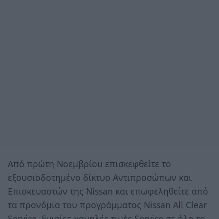
Από πρώτη Νοεμβρίου επισκεφθείτε το
εξουσιοδοτημένο δίκτυο Αντιπροσώπων και
Επισκευαστών της Nissan και επωφεληθείτε από
τα προνόμια του προγράμματος Nissan All Clear
Service. Ενιαίες χαμηλές τιμές Service σε όλο το