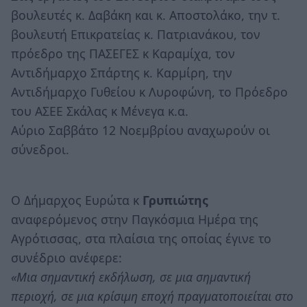
βουλευτές κ. Δαβάκη και κ. Αποστολάκο, την τ.
βουλευτή Επικρατείας κ. Πατριανάκου, τον
πρόεδρο της ΠΑΣΕΓΕΣ κ Καραμίχα, τον
Αντιδήμαρχο Σπάρτης κ. Καρμίρη, την
Αντιδήμαρχο Γυθείου κ Λυροφώνη, το Πρόεδρο
του ΑΣΕΕ Σκάλας κ Μένεγα κ.α.
Αύριο Σαββάτο 12 Νοεμβρίου αναχωρούν οι
σύνεδροι.
Ο Δήμαρχος Ευρώτα κ
Γρυπιώτης
αναφερόμενος στην Παγκόσμια Ημέρα της
Αγρότισσας, στα πλαίσια της οποίας έγινε το
συνέδριο ανέφερε:
«Μια σημαντική εκδήλωση, σε μια σημαντική
περιοχή, σε μια κρίσιμη εποχή πραγματοποιείται στο