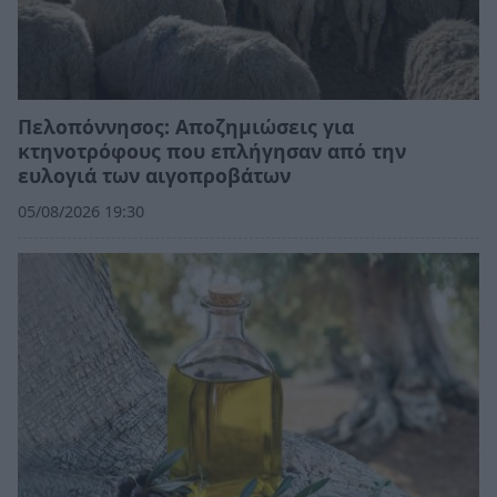
Πελοπόννησος: Αποζημιώσεις για
κτηνοτρόφους που επλήγησαν από την
ευλογιά των αιγοπροβάτων
05/08/2026 19:30