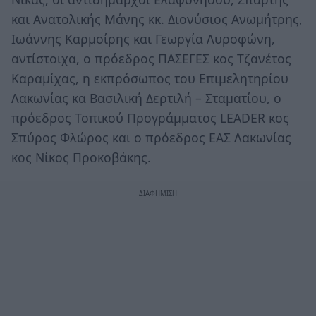
και Ανατολικής Μάνης κκ. Διονύσιος Ανωμήτρης,
Ιωάννης Καρμοίρης και Γεωργία Λυροφώνη,
αντίστοιχα, ο πρόεδρος ΠΑΣΕΓΕΣ κος Τζανέτος
Καραμίχας, η εκπρόσωπος του Επιμελητηρίου
Λακωνίας κα Βασιλική Δερτιλή – Σταματίου, ο
πρόεδρος Τοπικού Προγράμματος LEADER κος
Σπύρος Φλώρος και ο πρόεδρος ΕΑΣ Λακωνίας
κος Νίκος Προκοβάκης.