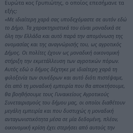
Ευρώτα κος Γρυπιώτης, ο οποίος επεσήμανε τα
εξής:
«Με ιδιαίτερη χαρά σας υποδεχόμαστε σε αυτόν εδώ
το Δήμο. Τα χαρακτηριστικά του είναι μοναδικά σε
όλη την Ελλάδα και αυτό παρά την απομόνωση της
ονομασίας και της αναγνώρισής του, ως αγροτικός
Δήμος. Οι πολίτες έχουν ως μοναδική οικονομική
στήριξη την εκμετάλλευση των αγροτικών πόρων.
Αυτός εδώ ο δήμος δέχτηκε με ιδιαίτερη χαρά τη
φιλοξενία των συνέδρων και αυτό διότι πιστέψαμε,
ότι από τη μοναδική εμπειρία που θα αποκτήσουμε,
θα βοηθήσουμε τους Γυναικείους Αγροτικούς
Συνεταιρισμούς του δήμου μας, οι οποίοι διαθέτουν
μεγάλη εμπειρία και που δυστυχώς η μοναδική
ανταγωνιστικότητα μέσα σε μία δεδομένη, πλέον,
οικονομική κρίση έχει στερήσει από αυτούς την