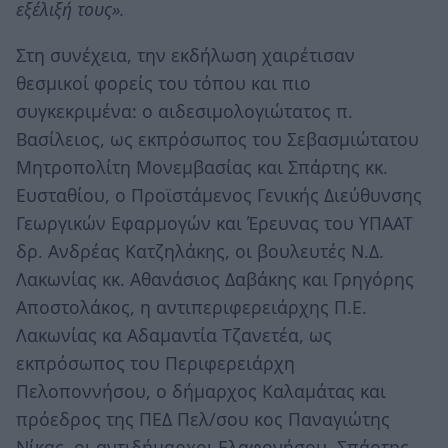
εξέλιξή τους».
Στη συνέχεια, την εκδήλωση χαιρέτισαν
θεσμικοί φορείς του τόπου και πιο
συγκεκριμένα: ο αιδεσιμολογιώτατος π.
Βασίλειος, ως εκπρόσωπος του Σεβασμιώτατου
Μητροπολίτη Μονεμβασίας και Σπάρτης κκ.
Ευσταθίου, ο Προϊστάμενος Γενικής Διεύθυνσης
Γεωργικών Εφαρμογών και Έρευνας του ΥΠΑΑΤ
δρ. Ανδρέας Κατζηλάκης, οι βουλευτές Ν.Δ.
Λακωνίας κκ. Αθανάσιος Δαβάκης και Γρηγόρης
Αποστολάκος, η αντιπεριφερειάρχης Π.Ε.
Λακωνίας κα Αδαμαντία Τζανετέα, ως
εκπρόσωπος του Περιφερειάρχη
Πελοποννήσου, ο δήμαρχος Καλαμάτας και
πρόεδρος της ΠΕΔ Πελ/σου κος Παναγιώτης
Νίκας, οι αντιδήμαρχοι Ελαφονήσου, Σπάρτης