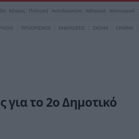
άδα
Κόσμος
Πολιτική
Αυτοδιοίκηση
Αθλητικά
Αστυνομικά
ΡΗΣΗΣ
ΠΡΟΟΡΙΣΜΟΣ
ΕΚΔΗΛΩΣΕΙΣ
ΣΧΟΛΙΑ
CINEMA
ς για το 2ο Δημοτικό