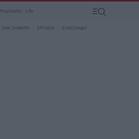
Τουρισμός
Life
ΣΑΝ ΣΗΜΕΡΑ
ΕΡΓΑΣΙΑ
ΕΛΑΙΟΛΑΔΟ