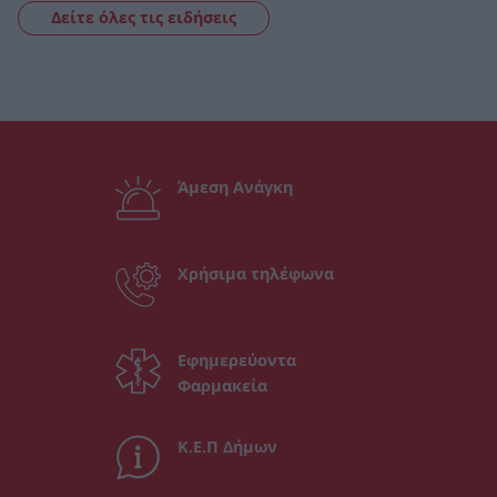
Δείτε όλες τις ειδήσεις
Άμεση Ανάγκη
Χρήσιμα τηλέφωνα
Εφημερεύοντα
Φαρμακεία
Κ.Ε.Π Δήμων