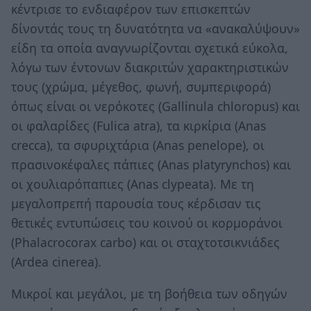
κέντρισε το ενδιαφέρον των επισκεπτών
δίνοντάς τους τη δυνατότητα να «ανακαλύψουν»
είδη τα οποία αναγνωρίζονται σχετικά εύκολα,
λόγω των έντονων διακριτών χαρακτηριστικών
τους (χρώμα, μέγεθος, φωνή, συμπεριφορά)
όπως είναι οι νερόκοτες (Gallinula chloropus) και
οι φαλαρίδες (Fulica atra), τα κιρκίρια (Anas
crecca), τα σφυριχτάρια (Anas penelope), οι
πρασινοκέφαλες πάπιες (Anas platyrynchos) και
οι χουλιαρόπαπιες (Anas clypeata). Με τη
μεγαλοπρεπή παρουσία τους κέρδισαν τις
θετικές εντυπώσεις του κοινού οι κορμοράνοι
(Phalacrocorax carbo) και οι σταχτοτσικνιάδες
(Ardea cinerea).
Μικροί και μεγάλοι, με τη βοήθεια των οδηγών