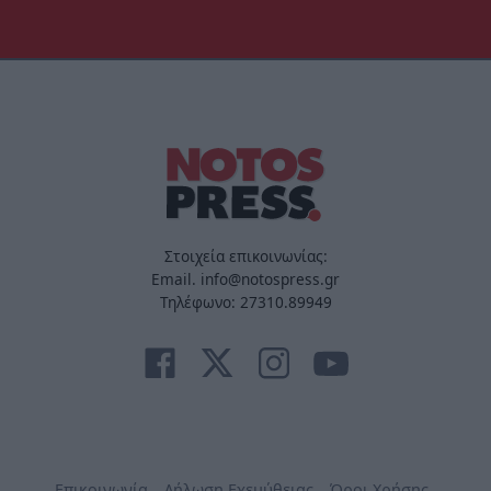
Στοιχεία επικοινωνίας:
Email. info@notospress.gr
Τηλέφωνο: 27310.89949
Επικοινωνία
Δήλωση Εχεμύθειας
Όροι Χρήσης