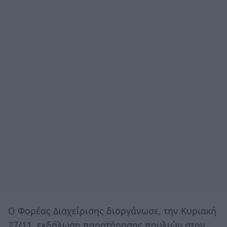
O Φορέας Διαχείρισης διοργάνωσε, την Κυριακή
27/11, εκδήλωση παρατήρησης πουλιών στον