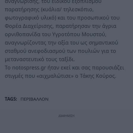
αναγνώρισης, του ειδικού εξοπλισμού
παρατήρησης (κυάλια/ τηλεσκόπιο,
φωτογραφικό υλικό) και του προσωπικού του
Φορέα Διαχείρισης, παρατήρησαν την άγρια
ορνιθοπανίδα του Υγροτόπου Μουστού,
αναγνωρίζοντας την αξία του ως σημαντικού
σταθμού ανεφοδιασμού των πουλιών για το
μεταναστευτικό τους ταξίδι.
Το notospress.gr ήταν εκεί και σας παρουσιάζει
στιγμές που «αιχμαλώτισε» ο Τάκης Κούρος.
TAGS:
ΠΕΡΙΒΑΛΛΟΝ