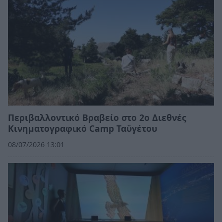
Περιβαλλοντικό Βραβείο στο 2ο Διεθνές
Κινηματογραφικό Camp Ταϋγέτου
08/07/2026 13:01